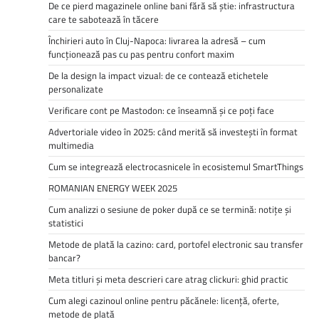
De ce pierd magazinele online bani fără să știe: infrastructura
care te sabotează în tăcere
Închirieri auto în Cluj-Napoca: livrarea la adresă – cum
funcționează pas cu pas pentru confort maxim
De la design la impact vizual: de ce contează etichetele
personalizate
Verificare cont pe Mastodon: ce înseamnă și ce poți face
Advertoriale video în 2025: când merită să investești în format
multimedia
Cum se integrează electrocasnicele în ecosistemul SmartThings
ROMANIAN ENERGY WEEK 2025
Cum analizzi o sesiune de poker după ce se termină: notițe și
statistici
Metode de plată la cazino: card, portofel electronic sau transfer
bancar?
Meta titluri și meta descrieri care atrag clickuri: ghid practic
Cum alegi cazinoul online pentru păcănele: licență, oferte,
metode de plată