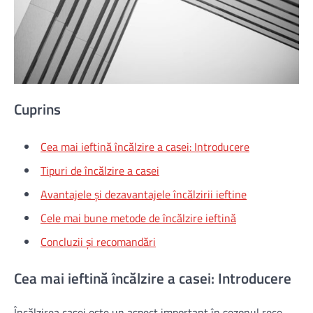
Cuprins
Cea mai ieftină încălzire a casei: Introducere
Tipuri de încălzire a casei
Avantajele și dezavantajele încălzirii ieftine
Cele mai bune metode de încălzire ieftină
Concluzii și recomandări
Cea mai ieftină încălzire a casei: Introducere
Încălzirea casei este un aspect important în sezonul rece,