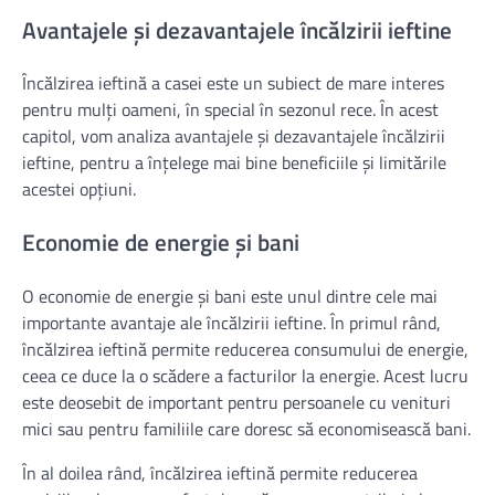
Avantajele și dezavantajele încălzirii ieftine
Încălzirea ieftină a casei este un subiect de mare interes
pentru mulți oameni, în special în sezonul rece. În acest
capitol, vom analiza avantajele și dezavantajele încălzirii
ieftine, pentru a înțelege mai bine beneficiile și limitările
acestei opțiuni.
Economie de energie și bani
O economie de energie și bani este unul dintre cele mai
importante avantaje ale încălzirii ieftine. În primul rând,
încălzirea ieftină permite reducerea consumului de energie,
ceea ce duce la o scădere a facturilor la energie. Acest lucru
este deosebit de important pentru persoanele cu venituri
mici sau pentru familiile care doresc să economisească bani.
În al doilea rând, încălzirea ieftină permite reducerea