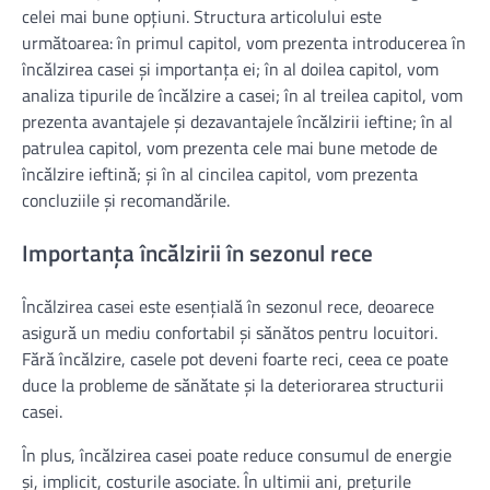
celei mai bune opțiuni. Structura articolului este
următoarea: în primul capitol, vom prezenta introducerea în
încălzirea casei și importanța ei; în al doilea capitol, vom
analiza tipurile de încălzire a casei; în al treilea capitol, vom
prezenta avantajele și dezavantajele încălzirii ieftine; în al
patrulea capitol, vom prezenta cele mai bune metode de
încălzire ieftină; și în al cincilea capitol, vom prezenta
concluziile și recomandările.
Importanța încălzirii în sezonul rece
Încălzirea casei este esențială în sezonul rece, deoarece
asigură un mediu confortabil și sănătos pentru locuitori.
Fără încălzire, casele pot deveni foarte reci, ceea ce poate
duce la probleme de sănătate și la deteriorarea structurii
casei.
În plus, încălzirea casei poate reduce consumul de energie
și, implicit, costurile asociate. În ultimii ani, prețurile