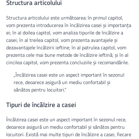
Structura articolului
Structura articolului este următoarea: în primul capitol,
vom prezenta introducerea în încălzirea casei și importanța
ei; în al doilea capitol, vom analiza tipurile de încălzire a
casei; în al treilea capitol, vom prezenta avantajele și
dezavantajele încălzirii ieftine; în al patrulea capitol, vom
prezenta cele mai bune metode de încălzire ieftină; și în al
cincilea capitol, vom prezenta concluziile și recomandările.
„Încălzirea casei este un aspect important în sezonul
rece, deoarece asigură un mediu confortabil și
sănătos pentru locuitori.”
Tipuri de încălzire a casei
Încălzirea casei este un aspect important în sezonul rece,
deoarece asigură un mediu confortabil și sănătos pentru
locuitori. Există mai multe tipuri de încălzire a casei, fiecare