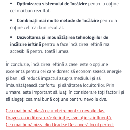
Optimizarea sistemului de încălzire
pentru a obține
cel mai bun rezultat.
Combinați mai multe metode de încălzire
pentru a
obține cel mai bun rezultat.
Dezvoltarea și îmbunătățirea tehnologiilor de
încălzire ieftină
pentru a face încălzirea ieftină mai
accesibilă pentru toată lumea.
În concluzie, încălzirea ieftină a casei este o opțiune
excelentă pentru cei care doresc să economisească energie
și bani, să reducă impactul asupra mediului și să
îmbunătățească confortul și sănătatea locuitorilor. Prin
urmare, este important să luați în considerare toți factorii și
să alegeți cea mai bună opțiune pentru nevoile dvs.
Cea mai bună plasă de umbrire pentru nevoile dvs.
Dragostea în literatură: definiție, evoluție și influență.
Cea mai bună pizza din Oradea: Descoperă locul perfect