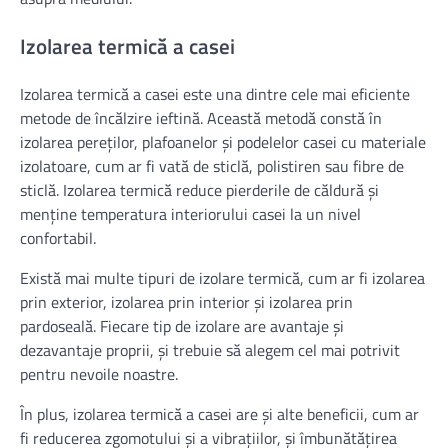
Izolarea termică a casei
Izolarea termică a casei este una dintre cele mai eficiente
metode de încălzire ieftină. Această metodă constă în
izolarea pereților, plafoanelor și podelelor casei cu materiale
izolatoare, cum ar fi vată de sticlă, polistiren sau fibre de
sticlă. Izolarea termică reduce pierderile de căldură și
menține temperatura interiorului casei la un nivel
confortabil.
Există mai multe tipuri de izolare termică, cum ar fi izolarea
prin exterior, izolarea prin interior și izolarea prin
pardoseală. Fiecare tip de izolare are avantaje și
dezavantaje proprii, și trebuie să alegem cel mai potrivit
pentru nevoile noastre.
În plus, izolarea termică a casei are și alte beneficii, cum ar
fi reducerea zgomotului și a vibrațiilor, și îmbunătățirea