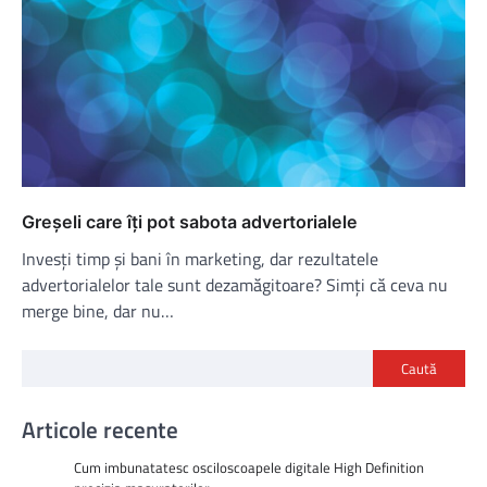
Greșeli care îți pot sabota advertorialele
Invesți timp și bani în marketing, dar rezultatele
advertorialelor tale sunt dezamăgitoare? Simți că ceva nu
merge bine, dar nu…
Caută
Articole recente
Cum imbunatatesc osciloscoapele digitale High Definition