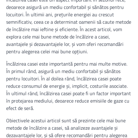
deoarece asigură un mediu confortabil și sănătos pentru
locuitori. În ultimii ani, prețurile energiei au crescut
semnificativ, ceea ce a determinat oamenii să caute metode
de încălzire mai ieftine și eficiente. În acest articol, vom
explora cele mai bune metode de încălzire a casei,
avantajele și dezavantajele lor, și vom oferi recomandări
pentru alegerea celei mai bune opțiuni.
Încălzirea casei este importantă pentru mai multe motive.
În primul rând, asigură un mediu confortabil și sănătos
pentru locuitori. În al doilea rând, încălzirea casei poate
reduce consumul de energie și, implicit, costurile asociate.
În ultimul rând, încălzirea casei poate fi un factor important
în protejarea mediului, deoarece reduce emisiile de gaze cu
efect de seră.
Obiectivele acestui articol sunt să prezinte cele mai bune
metode de încălzire a casei, să analizeze avantajele și
dezavantajele lor, și să ofere recomandări pentru alegerea