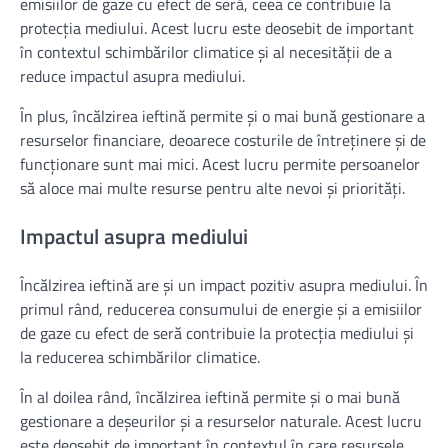
emisiilor de gaze cu efect de seră, ceea ce contribuie la
protecția mediului. Acest lucru este deosebit de important
în contextul schimbărilor climatice și al necesității de a
reduce impactul asupra mediului.
În plus, încălzirea ieftină permite și o mai bună gestionare a
resurselor financiare, deoarece costurile de întreținere și de
funcționare sunt mai mici. Acest lucru permite persoanelor
să aloce mai multe resurse pentru alte nevoi și priorități.
Impactul asupra mediului
Încălzirea ieftină are și un impact pozitiv asupra mediului. În
primul rând, reducerea consumului de energie și a emisiilor
de gaze cu efect de seră contribuie la protecția mediului și
la reducerea schimbărilor climatice.
În al doilea rând, încălzirea ieftină permite și o mai bună
gestionare a deșeurilor și a resurselor naturale. Acest lucru
este deosebit de important în contextul în care resursele