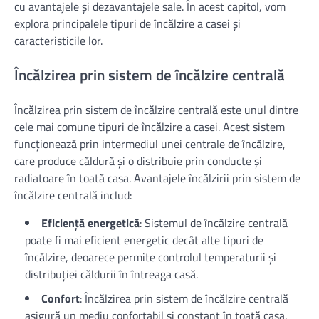
cu avantajele și dezavantajele sale. În acest capitol, vom
explora principalele tipuri de încălzire a casei și
caracteristicile lor.
Încălzirea prin sistem de încălzire centrală
Încălzirea prin sistem de încălzire centrală este unul dintre
cele mai comune tipuri de încălzire a casei. Acest sistem
funcționează prin intermediul unei centrale de încălzire,
care produce căldură și o distribuie prin conducte și
radiatoare în toată casa. Avantajele încălzirii prin sistem de
încălzire centrală includ:
Eficiență energetică
: Sistemul de încălzire centrală
poate fi mai eficient energetic decât alte tipuri de
încălzire, deoarece permite controlul temperaturii și
distribuției căldurii în întreaga casă.
Confort
: Încălzirea prin sistem de încălzire centrală
asigură un mediu confortabil și constant în toată casa.