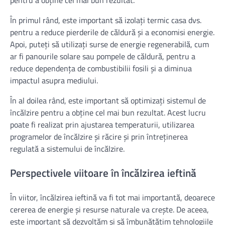
pentru a obține cel mai bun rezultat.
În primul rând, este important să izolați termic casa dvs.
pentru a reduce pierderile de căldură și a economisi energie.
Apoi, puteți să utilizați surse de energie regenerabilă, cum
ar fi panourile solare sau pompele de căldură, pentru a
reduce dependența de combustibilii fosili și a diminua
impactul asupra mediului.
În al doilea rând, este important să optimizați sistemul de
încălzire pentru a obține cel mai bun rezultat. Acest lucru
poate fi realizat prin ajustarea temperaturii, utilizarea
programelor de încălzire și răcire și prin întreținerea
regulată a sistemului de încălzire.
Perspectivele viitoare în încălzirea ieftină
În viitor, încălzirea ieftină va fi tot mai importantă, deoarece
cererea de energie și resurse naturale va crește. De aceea,
este important să dezvoltăm și să îmbunătățim tehnologiile