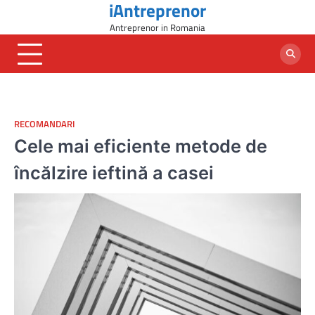
iAntreprenor
Skip
to
Antreprenor in Romania
content
RECOMANDARI
Cele mai eficiente metode de
încălzire ieftină a casei