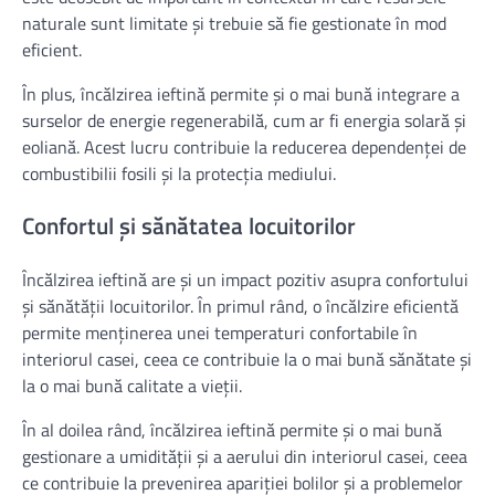
naturale sunt limitate și trebuie să fie gestionate în mod
eficient.
În plus, încălzirea ieftină permite și o mai bună integrare a
surselor de energie regenerabilă, cum ar fi energia solară și
eoliană. Acest lucru contribuie la reducerea dependenței de
combustibilii fosili și la protecția mediului.
Confortul și sănătatea locuitorilor
Încălzirea ieftină are și un impact pozitiv asupra confortului
și sănătății locuitorilor. În primul rând, o încălzire eficientă
permite menținerea unei temperaturi confortabile în
interiorul casei, ceea ce contribuie la o mai bună sănătate și
la o mai bună calitate a vieții.
În al doilea rând, încălzirea ieftină permite și o mai bună
gestionare a umidității și a aerului din interiorul casei, ceea
ce contribuie la prevenirea apariției bolilor și a problemelor