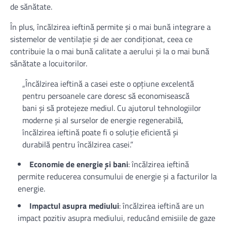
de sănătate.
În plus, încălzirea ieftină permite și o mai bună integrare a
sistemelor de ventilație și de aer condiționat, ceea ce
contribuie la o mai bună calitate a aerului și la o mai bună
sănătate a locuitorilor.
„Încălzirea ieftină a casei este o opțiune excelentă
pentru persoanele care doresc să economisească
bani și să protejeze mediul. Cu ajutorul tehnologiilor
moderne și al surselor de energie regenerabilă,
încălzirea ieftină poate fi o soluție eficientă și
durabilă pentru încălzirea casei.”
Economie de energie și bani
: încălzirea ieftină
permite reducerea consumului de energie și a facturilor la
energie.
Impactul asupra mediului
: încălzirea ieftină are un
impact pozitiv asupra mediului, reducând emisiile de gaze