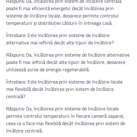
Răspuns: Da, încălzirea prin sistem de încălzire centrală
poate fi mai eficientă energetic decât încălzirea prin
sisteme de încălzire locale, deoarece permite controlul
temperaturii și distribuției căldurii în întreaga casă.
Întrebare: Este încălzirea prin sisteme de încălzire
alternative mai ieftină decât alte tipuri de încălzire?
Răspuns: Da, încălzirea prin sisteme de încălzire alternative
poate fi mai ieftină decât alte tipuri de încălzire, deoarece
utilizează surse de energie regenerabilă.
Întrebare: Este încălzirea prin sisteme de încălzire locale
mai flexibilă decât încălzirea prin sistem de încălzire
centrală?
Răspuns: Da, încălzirea prin sisteme de încălzire locale
permite controlul temperaturii în fiecare cameră separat,
ceea ce o face mai flexibilă decât încălzirea prin sistem de
încălzire centrală.