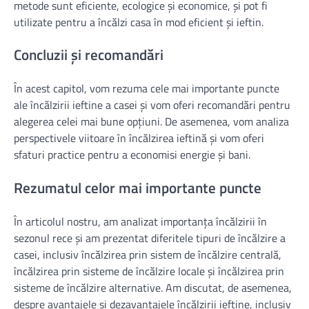
metode sunt eficiente, ecologice și economice, și pot fi
utilizate pentru a încălzi casa în mod eficient și ieftin.
Concluzii și recomandări
În acest capitol, vom rezuma cele mai importante puncte
ale încălzirii ieftine a casei și vom oferi recomandări pentru
alegerea celei mai bune opțiuni. De asemenea, vom analiza
perspectivele viitoare în încălzirea ieftină și vom oferi
sfaturi practice pentru a economisi energie și bani.
Rezumatul celor mai importante puncte
În articolul nostru, am analizat importanța încălzirii în
sezonul rece și am prezentat diferitele tipuri de încălzire a
casei, inclusiv încălzirea prin sistem de încălzire centrală,
încălzirea prin sisteme de încălzire locale și încălzirea prin
sisteme de încălzire alternative. Am discutat, de asemenea,
despre avantajele și dezavantajele încălzirii ieftine, inclusiv