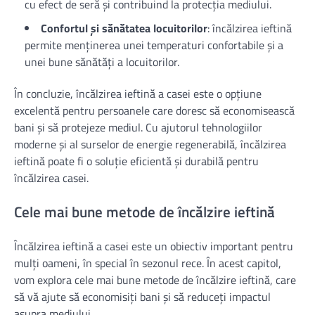
cu efect de seră și contribuind la protecția mediului.
Confortul și sănătatea locuitorilor
: încălzirea ieftină
permite menținerea unei temperaturi confortabile și a
unei bune sănătăți a locuitorilor.
În concluzie, încălzirea ieftină a casei este o opțiune
excelentă pentru persoanele care doresc să economisească
bani și să protejeze mediul. Cu ajutorul tehnologiilor
moderne și al surselor de energie regenerabilă, încălzirea
ieftină poate fi o soluție eficientă și durabilă pentru
încălzirea casei.
Cele mai bune metode de încălzire ieftină
Încălzirea ieftină a casei este un obiectiv important pentru
mulți oameni, în special în sezonul rece. În acest capitol,
vom explora cele mai bune metode de încălzire ieftină, care
să vă ajute să economisiți bani și să reduceți impactul
asupra mediului.