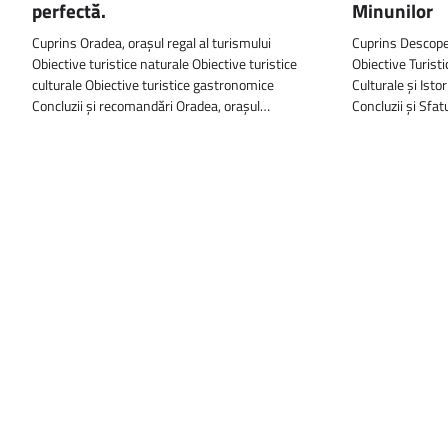
perfectă.
Minunilor
Cuprins Oradea, orașul regal al turismului
Cuprins Descope
Obiective turistice naturale Obiective turistice
Obiective Turisti
culturale Obiective turistice gastronomice
Culturale și Isto
Concluzii și recomandări Oradea, orașul…
Concluzii și Sfa