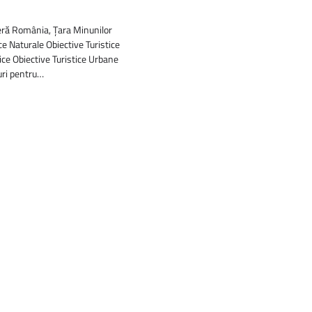
ră România, Țara Minunilor
ce Naturale Obiective Turistice
rice Obiective Turistice Urbane
turi pentru…