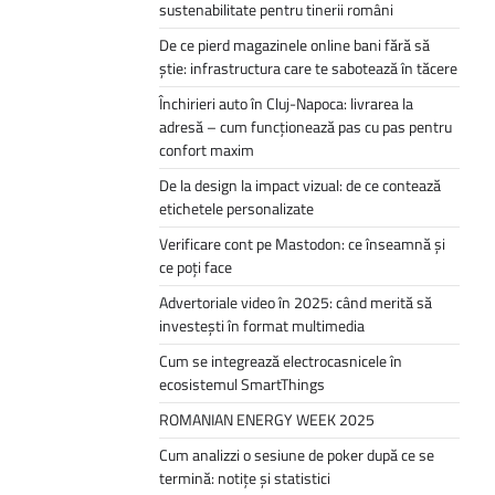
sustenabilitate pentru tinerii români
De ce pierd magazinele online bani fără să
știe: infrastructura care te sabotează în tăcere
Închirieri auto în Cluj-Napoca: livrarea la
adresă – cum funcționează pas cu pas pentru
confort maxim
De la design la impact vizual: de ce contează
etichetele personalizate
Verificare cont pe Mastodon: ce înseamnă și
ce poți face
Advertoriale video în 2025: când merită să
investești în format multimedia
Cum se integrează electrocasnicele în
ecosistemul SmartThings
ROMANIAN ENERGY WEEK 2025
Cum analizzi o sesiune de poker după ce se
termină: notițe și statistici