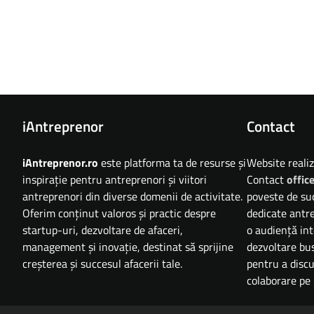
iAntreprenor
Contact
iAntreprenor.ro
este platforma ta de resurse și
Website reali
inspirație pentru antreprenori și viitori
Contact
offic
antreprenori din diverse domenii de activitate.
poveste de suc
Oferim conținut valoros și practic despre
dedicate antre
startup-uri, dezvoltare de afaceri,
o audiență int
management și inovație, destinat să sprijine
dezvoltare bu
creșterea și succesul afacerii tale.
pentru a discu
colaborare pe