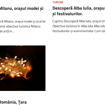
TURISM
Descoperă Alba Iulia, orașul
ilano, orașul modei și
și festivalurilor.
Cuprins Descoperă Alba Iulia, orașul Uni
ă Milano, orașul modei și al artei
Obiective turistice în Alba Iulia Alba Iuli
nte obiective turistice Milano
festivalurilor și evenimentelor Cum să
de artă în…
România, Țara