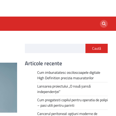
Caută
Articole recente
Cum imbunatatesc osciloscoapele digitale
High Definition precizia masuratorilor
Lansarea proiectului „O nouă șansă
independenței”
Cum pregatesti copilul pentru operatia de polipi
– pasi utili pentru parinti
Cancerul peritoneal: opțiuni moderne de