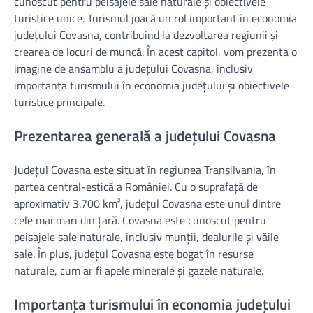
cunoscut pentru peisajele sale naturale și obiectivele
turistice unice. Turismul joacă un rol important în economia
județului Covasna, contribuind la dezvoltarea regiunii și
crearea de locuri de muncă. În acest capitol, vom prezenta o
imagine de ansamblu a județului Covasna, inclusiv
importanța turismului în economia județului și obiectivele
turistice principale.
Prezentarea generală a județului Covasna
Județul Covasna este situat în regiunea Transilvania, în
partea central-estică a României. Cu o suprafață de
aproximativ 3.700 km², județul Covasna este unul dintre
cele mai mari din țară. Covasna este cunoscut pentru
peisajele sale naturale, inclusiv munții, dealurile și văile
sale. În plus, județul Covasna este bogat în resurse
naturale, cum ar fi apele minerale și gazele naturale.
Importanța turismului în economia județului