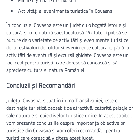
Excursii ghidate în Covasna
Activități și evenimente turistice în Covasna
În concluzie, Covasna este un județ cu o bogată istorie și
cultură, și cu o natură spectaculoasă. Vizitatorii pot să se
bucure de o varietate de activități și evenimente turistice,
de la festivaluri de folclor și evenimente culturale, până la
activități de aventură și excursii ghidate. Covasna este un
loc ideal pentru turiștii care doresc să cunoască și să
aprecieze cultura și natura României.
Concluzii și Recomandări
Județul Covasna, situat în inima Transilvaniei, este o
destinație turistică deosebit de atractivă, datorită peisajelor
sale naturale și obiectivelor turistice unice. În acest capitol,
vom prezenta concluziile despre importanța obiectivelor
turistice din Covasna și vom oferi recomandări pentru
turiști care doresc să viziteze acest județ.