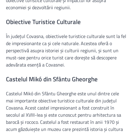
obiective turistice culturale și impactul lor asupra
economiei și dezvoltării regiunii.
Obiective Turistice Culturale
În județul Covasna, obiectivele turistice culturale sunt la fel
de impresionante ca și cele naturale. Acestea oferă o
perspectivă asupra istoriei și culturii regiunii, și sunt un
must-see pentru orice turist care dorește să descopere
adevărata esență a Covasnei.
Castelul Mikó din Sfântu Gheorghe
Castelul Mikó din Sfântu Gheorghe este unul dintre cele
mai importante obiective turistice culturale din județul
Covasna. Acest castel impresionant a fost construit în
secolul al XVIII-lea și este cunoscut pentru arhitectura sa
barocă și rococo. Castelul a fost restaurat în anii 1970 și
acum găzduiește un muzeu care prezintă istoria și cultura