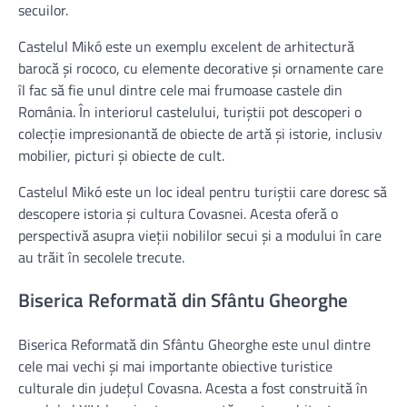
secuilor.
Castelul Mikó este un exemplu excelent de arhitectură
barocă și rococo, cu elemente decorative și ornamente care
îl fac să fie unul dintre cele mai frumoase castele din
România. În interiorul castelului, turiștii pot descoperi o
colecție impresionantă de obiecte de artă și istorie, inclusiv
mobilier, picturi și obiecte de cult.
Castelul Mikó este un loc ideal pentru turiștii care doresc să
descopere istoria și cultura Covasnei. Acesta oferă o
perspectivă asupra vieții nobililor secui și a modului în care
au trăit în secolele trecute.
Biserica Reformată din Sfântu Gheorghe
Biserica Reformată din Sfântu Gheorghe este unul dintre
cele mai vechi și mai importante obiective turistice
culturale din județul Covasna. Acesta a fost construită în