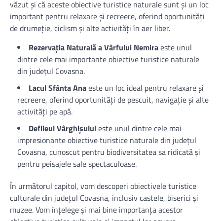
văzut și că aceste obiective turistice naturale sunt și un loc
important pentru relaxare și recreere, oferind oportunități
de drumeție, ciclism și alte activități în aer liber.
Rezervația Naturală a Vârfului Nemira
este unul
dintre cele mai importante obiective turistice naturale
din județul Covasna.
Lacul Sfânta Ana
este un loc ideal pentru relaxare și
recreere, oferind oportunități de pescuit, navigație și alte
activități pe apă.
Defileul Vârghișului
este unul dintre cele mai
impresionante obiective turistice naturale din județul
Covasna, cunoscut pentru biodiversitatea sa ridicată și
pentru peisajele sale spectaculoase.
În următorul capitol, vom descoperi obiectivele turistice
culturale din județul Covasna, inclusiv castele, biserici și
muzee. Vom înțelege și mai bine importanța acestor