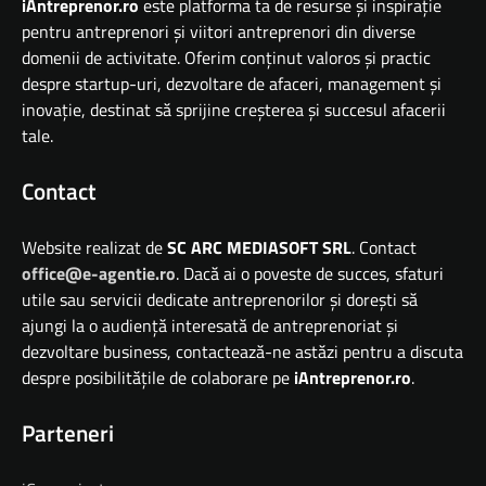
iAntreprenor.ro
este platforma ta de resurse și inspirație
pentru antreprenori și viitori antreprenori din diverse
domenii de activitate. Oferim conținut valoros și practic
despre startup-uri, dezvoltare de afaceri, management și
inovație, destinat să sprijine creșterea și succesul afacerii
tale.
Contact
Website realizat de
SC ARC MEDIASOFT SRL
. Contact
office@e-agentie.ro
. Dacă ai o poveste de succes, sfaturi
utile sau servicii dedicate antreprenorilor și dorești să
ajungi la o audiență interesată de antreprenoriat și
dezvoltare business, contactează-ne astăzi pentru a discuta
despre posibilitățile de colaborare pe
iAntreprenor.ro
.
Parteneri