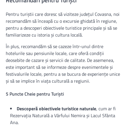
Recomandări pentru Turiști
Pentru turiștii care doresc să viziteze județul Covasna, noi
recomandăm să înceapă cu o excursie ghidată în regiune,
pentru a descoperi obiectivele turistice principale și să se
familiarizeze cu istoria și cultura locală.
În plus, recomandăm să se cazeze într-unul dintre
hotelurile sau pensiunile locale, care oferă condiții
deosebite de cazare și servicii de calitate. De asemenea,
este important să se informeze despre evenimentele și
festivalurile locale, pentru a se bucura de experiențe unice
și să se implice în viața culturală a regiunii.
5 Puncte Cheie pentru Turiști
Descoperă obiectivele turistice naturale
, cum ar fi
Rezervația Naturală a Vârfului Nemira și Lacul Sfânta
Ana.