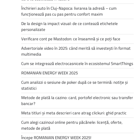
Închirieri auto în Cluj-Napoca: livrarea la adresă – cum
funcționează pas cu pas pentru confort maxim
De la design la impact vizual: de ce contează etichetele
personalizate
Verificare cont pe Mastodon: ce înseamnă și ce poți face
Advertoriale video în 2025: când merită să investești în format
multimedia
Cum se integrează electrocasnicele în ecosistemul SmartThings
ROMANIAN ENERGY WEEK 2025
Cum analizzi o sesiune de poker după ce se termină: notițe și
statistici
Metode de plată la cazino: card, portofel electronic sau transfer
bancar?
Meta titluri și meta descrieri care atrag clickuri: ghid practic
Cum alegi cazinoul online pentru păcănele: licență, oferte,
metode de plată
Începe ROMANIAN ENERGY WEEK 2025!