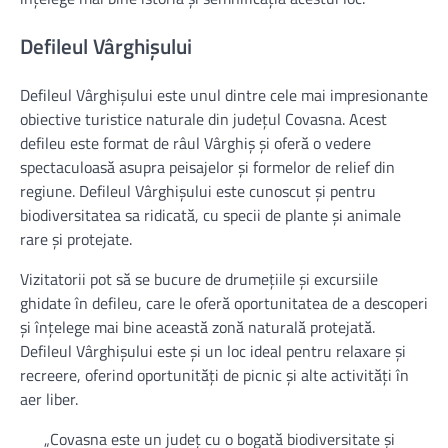
Defileul Vârghișului
Defileul Vârghișului este unul dintre cele mai impresionante
obiective turistice naturale din județul Covasna. Acest
defileu este format de râul Vârghiș și oferă o vedere
spectaculoasă asupra peisajelor și formelor de relief din
regiune. Defileul Vârghișului este cunoscut și pentru
biodiversitatea sa ridicată, cu specii de plante și animale
rare și protejate.
Vizitatorii pot să se bucure de drumețiile și excursiile
ghidate în defileu, care le oferă oportunitatea de a descoperi
și înțelege mai bine această zonă naturală protejată.
Defileul Vârghișului este și un loc ideal pentru relaxare și
recreere, oferind oportunități de picnic și alte activități în
aer liber.
„Covasna este un județ cu o bogată biodiversitate și