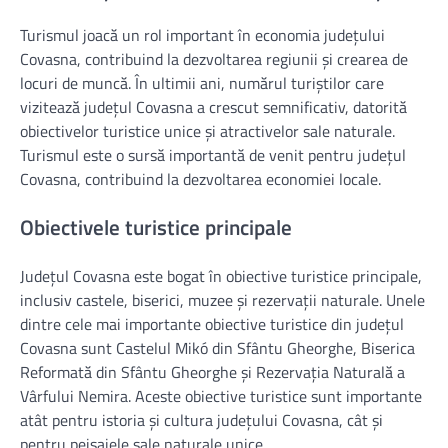
Turismul joacă un rol important în economia județului
Covasna, contribuind la dezvoltarea regiunii și crearea de
locuri de muncă. În ultimii ani, numărul turiștilor care
vizitează județul Covasna a crescut semnificativ, datorită
obiectivelor turistice unice și atractivelor sale naturale.
Turismul este o sursă importantă de venit pentru județul
Covasna, contribuind la dezvoltarea economiei locale.
Obiectivele turistice principale
Județul Covasna este bogat în obiective turistice principale,
inclusiv castele, biserici, muzee și rezervații naturale. Unele
dintre cele mai importante obiective turistice din județul
Covasna sunt Castelul Mikó din Sfântu Gheorghe, Biserica
Reformată din Sfântu Gheorghe și Rezervația Naturală a
Vârfului Nemira. Aceste obiective turistice sunt importante
atât pentru istoria și cultura județului Covasna, cât și
pentru peisajele sale naturale unice.