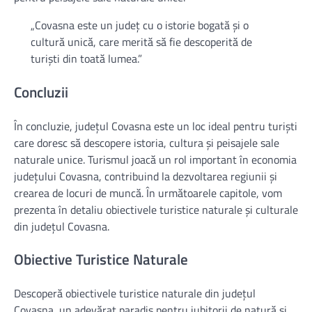
„Covasna este un județ cu o istorie bogată și o
cultură unică, care merită să fie descoperită de
turiști din toată lumea.”
Concluzii
În concluzie, județul Covasna este un loc ideal pentru turiști
care doresc să descopere istoria, cultura și peisajele sale
naturale unice. Turismul joacă un rol important în economia
județului Covasna, contribuind la dezvoltarea regiunii și
crearea de locuri de muncă. În următoarele capitole, vom
prezenta în detaliu obiectivele turistice naturale și culturale
din județul Covasna.
Obiective Turistice Naturale
Descoperă obiectivele turistice naturale din județul
Covasna, un adevărat paradis pentru iubitorii de natură și