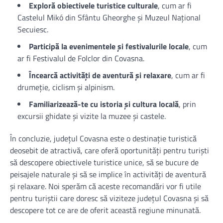
Exploră obiectivele turistice culturale
, cum ar fi
Castelul Mikó din Sfântu Gheorghe și Muzeul Național
Secuiesc.
Participă la evenimentele și festivalurile locale
, cum
ar fi Festivalul de Folclor din Covasna.
Încearcă activități de aventură și relaxare
, cum ar fi
drumeție, ciclism și alpinism.
Familiarizează-te cu istoria și cultura locală
, prin
excursii ghidate și vizite la muzee și castele.
În concluzie, județul Covasna este o destinație turistică
deosebit de atractivă, care oferă oportunități pentru turiști
să descopere obiectivele turistice unice, să se bucure de
peisajele naturale și să se implice în activități de aventură
și relaxare. Noi sperăm că aceste recomandări vor fi utile
pentru turiștii care doresc să viziteze județul Covasna și să
descopere tot ce are de oferit această regiune minunată.