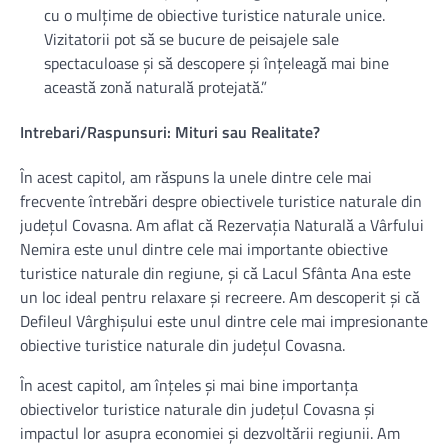
cu o mulțime de obiective turistice naturale unice.
Vizitatorii pot să se bucure de peisajele sale
spectaculoase și să descopere și înțeleagă mai bine
această zonă naturală protejată.”
Intrebari/Raspunsuri: Mituri sau Realitate?
În acest capitol, am răspuns la unele dintre cele mai
frecvente întrebări despre obiectivele turistice naturale din
județul Covasna. Am aflat că Rezervația Naturală a Vârfului
Nemira este unul dintre cele mai importante obiective
turistice naturale din regiune, și că Lacul Sfânta Ana este
un loc ideal pentru relaxare și recreere. Am descoperit și că
Defileul Vârghișului este unul dintre cele mai impresionante
obiective turistice naturale din județul Covasna.
În acest capitol, am înțeles și mai bine importanța
obiectivelor turistice naturale din județul Covasna și
impactul lor asupra economiei și dezvoltării regiunii. Am