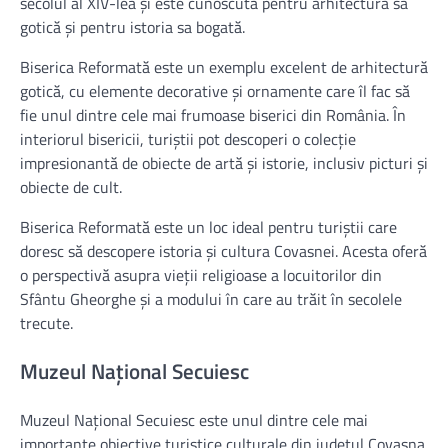
secolul al XIV-lea și este cunoscută pentru arhitectura sa
gotică și pentru istoria sa bogată.
Biserica Reformată este un exemplu excelent de arhitectură
gotică, cu elemente decorative și ornamente care îl fac să
fie unul dintre cele mai frumoase biserici din România. În
interiorul bisericii, turiștii pot descoperi o colecție
impresionantă de obiecte de artă și istorie, inclusiv picturi și
obiecte de cult.
Biserica Reformată este un loc ideal pentru turiștii care
doresc să descopere istoria și cultura Covasnei. Acesta oferă
o perspectivă asupra vieții religioase a locuitorilor din
Sfântu Gheorghe și a modului în care au trăit în secolele
trecute.
Muzeul Național Secuiesc
Muzeul Național Secuiesc este unul dintre cele mai
importante obiective turistice culturale din județul Covasna.