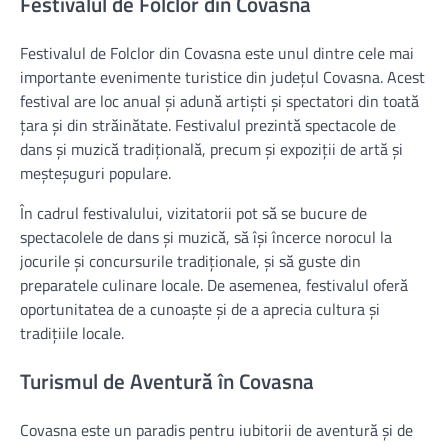
Festivalul de Folclor din Covasna
Festivalul de Folclor din Covasna este unul dintre cele mai
importante evenimente turistice din județul Covasna. Acest
festival are loc anual și adună artiști și spectatori din toată
țara și din străinătate. Festivalul prezintă spectacole de
dans și muzică tradițională, precum și expoziții de artă și
meșteșuguri populare.
În cadrul festivalului, vizitatorii pot să se bucure de
spectacolele de dans și muzică, să își încerce norocul la
jocurile și concursurile tradiționale, și să guste din
preparatele culinare locale. De asemenea, festivalul oferă
oportunitatea de a cunoaște și de a aprecia cultura și
tradițiile locale.
Turismul de Aventură în Covasna
Covasna este un paradis pentru iubitorii de aventură și de