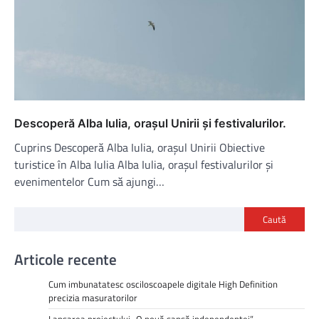
Descoperă Alba Iulia, orașul Unirii și festivalurilor.
Cuprins Descoperă Alba Iulia, orașul Unirii Obiective
turistice în Alba Iulia Alba Iulia, orașul festivalurilor și
evenimentelor Cum să ajungi…
Caută
Articole recente
Cum imbunatatesc osciloscoapele digitale High Definition
precizia masuratorilor
Lansarea proiectului „O nouă șansă independenței”