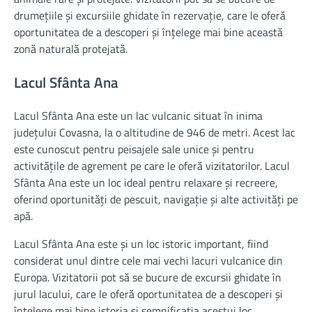
drumețiile și excursiile ghidate în rezervație, care le oferă
oportunitatea de a descoperi și înțelege mai bine această
zonă naturală protejată.
Lacul Sfânta Ana
Lacul Sfânta Ana este un lac vulcanic situat în inima
județului Covasna, la o altitudine de 946 de metri. Acest lac
este cunoscut pentru peisajele sale unice și pentru
activitățile de agrement pe care le oferă vizitatorilor. Lacul
Sfânta Ana este un loc ideal pentru relaxare și recreere,
oferind oportunități de pescuit, navigație și alte activități pe
apă.
Lacul Sfânta Ana este și un loc istoric important, fiind
considerat unul dintre cele mai vechi lacuri vulcanice din
Europa. Vizitatorii pot să se bucure de excursii ghidate în
jurul lacului, care le oferă oportunitatea de a descoperi și
înțelege mai bine istoria și semnificația acestui loc.