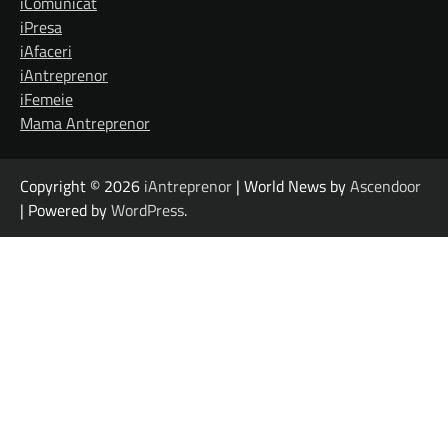
iComunicat
iPresa
iAfaceri
iAntreprenor
iFemeie
Mama Antreprenor
Copyright © 2026
iAntreprenor
| World News by
Ascendoor
| Powered by
WordPress
.