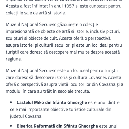
Acesta a fost înființat în anul 1957 și este cunoscut pentru
colecțiile sale de artă și istorie.
Muzeul Național Secuiesc găzduiește o colecție
impresionantă de obiecte de artă și istorie, inclusiv picturi,
sculpturi și obiecte de cult. Acesta oferă o perspectivă
asupra istoriei și culturii secuilor, și este un loc ideal pentru
turiștii care doresc să descopere mai multe despre această
regiune.
Muzeul Național Secuiesc este un loc ideal pentru turiștii
care doresc să descopere istoria și cultura Covasnei. Acesta
oferă o perspectivă asupra vieții locuitorilor din Covasna și a
modului în care au trăit în secolele trecute.
Castelul Mikó din Sfântu Gheorghe
este unul dintre
cele mai importante obiective turistice culturale din
județul Covasna.
Biserica Reformată din Sfântu Gheorghe
este unul