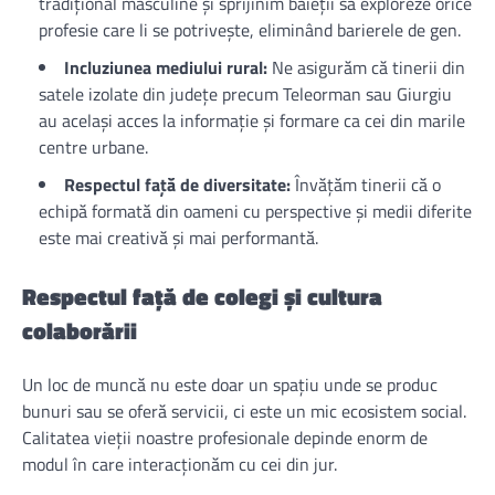
tradițional masculine și sprijinim băieții să exploreze orice
profesie care li se potrivește, eliminând barierele de gen.
Incluziunea mediului rural:
Ne asigurăm că tinerii din
satele izolate din județe precum Teleorman sau Giurgiu
au același acces la informație și formare ca cei din marile
centre urbane.
Respectul față de diversitate:
Învățăm tinerii că o
echipă formată din oameni cu perspective și medii diferite
este mai creativă și mai performantă.
Respectul față de colegi și cultura
colaborării
Un loc de muncă nu este doar un spațiu unde se produc
bunuri sau se oferă servicii, ci este un mic ecosistem social.
Calitatea vieții noastre profesionale depinde enorm de
modul în care interacționăm cu cei din jur.