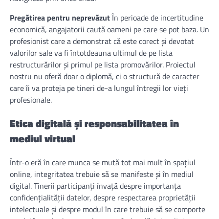
Pregătirea pentru neprevăzut
În perioade de incertitudine
economică, angajatorii caută oameni pe care se pot baza. Un
profesionist care a demonstrat că este corect și devotat
valorilor sale va fi întotdeauna ultimul de pe lista
restructurărilor și primul pe lista promovărilor. Proiectul
nostru nu oferă doar o diplomă, ci o structură de caracter
care îi va proteja pe tineri de-a lungul întregii lor vieți
profesionale.
Etica digitală și responsabilitatea în
mediul virtual
Într-o eră în care munca se mută tot mai mult în spațiul
online, integritatea trebuie să se manifeste și în mediul
digital. Tinerii participanți învață despre importanța
confidențialității datelor, despre respectarea proprietății
intelectuale și despre modul în care trebuie să se comporte