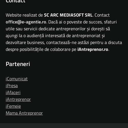
Website realizat de
SC ARC MEDIASOFT SRL
. Contact
office@e-agentie.ro
. Dacă ai o poveste de succes, sfaturi
utile sau servicii dedicate antreprenorilor și dorești să
ajungi la o audiență interesată de antreprenoriat și
dezvoltare business, contactează-ne astăzi pentru a discuta
despre posibilitățile de colaborare pe
iAntreprenor.ro
.
Parteneri
iComunicat
iPresa
iAfaceri
iAntreprenor
iFemeie
Mama Antreprenor