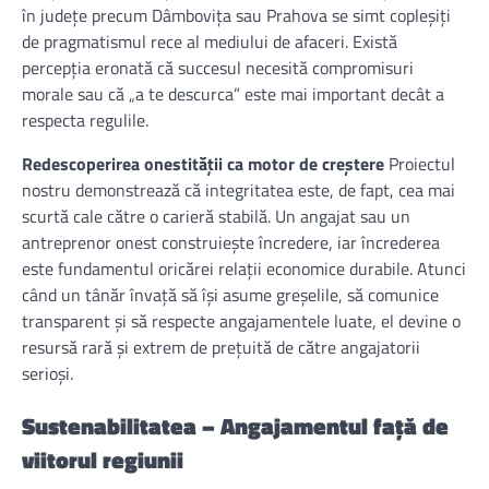
în județe precum Dâmbovița sau Prahova se simt copleșiți
de pragmatismul rece al mediului de afaceri. Există
percepția eronată că succesul necesită compromisuri
morale sau că „a te descurca” este mai important decât a
respecta regulile.
Redescoperirea onestității ca motor de creștere
Proiectul
nostru demonstrează că integritatea este, de fapt, cea mai
scurtă cale către o carieră stabilă. Un angajat sau un
antreprenor onest construiește încredere, iar încrederea
este fundamentul oricărei relații economice durabile. Atunci
când un tânăr învață să își asume greșelile, să comunice
transparent și să respecte angajamentele luate, el devine o
resursă rară și extrem de prețuită de către angajatorii
serioși.
Sustenabilitatea – Angajamentul față de
viitorul regiunii