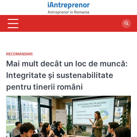
iAntreprenor
Skip
to
Antreprenor in Romania
content
RECOMANDARI
Mai mult decât un loc de muncă:
Integritate și sustenabilitate
pentru tinerii români