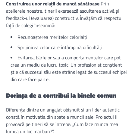
Construirea unor relații de muncă sănătoase
Prin
atelierele noastre, tinerii exersează ascultarea activă și
feedback-ul (evaluarea) constructiv. Învățăm că respectul
față de colegi înseamnă:
Recunoașterea meritelor celorlalți.
Sprijinirea celor care întâmpină dificultăți.
Evitarea bârfelor sau a comportamentelor care pot
crea un mediu de lucru toxic. Un profesionist conștient
știe că succesul său este strâns legat de succesul echipei
din care face parte.
Dorința de a contribui la binele comun
Diferența dintre un angajat obișnuit și un lider autentic
constă în motivația din spatele muncii sale. Proiectul îi
provoacă pe tineri să se întrebe: „Cum face munca mea
lumea un loc mai bun?”.