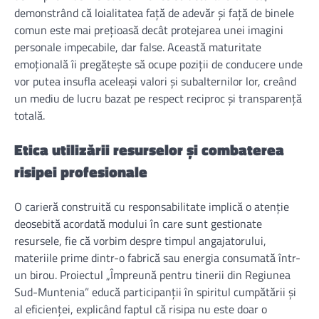
demonstrând că loialitatea față de adevăr și față de binele
comun este mai prețioasă decât protejarea unei imagini
personale impecabile, dar false. Această maturitate
emoțională îi pregătește să ocupe poziții de conducere unde
vor putea insufla aceleași valori și subalternilor lor, creând
un mediu de lucru bazat pe respect reciproc și transparență
totală.
Etica utilizării resurselor și combaterea
risipei profesionale
O carieră construită cu responsabilitate implică o atenție
deosebită acordată modului în care sunt gestionate
resursele, fie că vorbim despre timpul angajatorului,
materiile prime dintr-o fabrică sau energia consumată într-
un birou. Proiectul „Împreună pentru tinerii din Regiunea
Sud-Muntenia” educă participanții în spiritul cumpătării și
al eficienței, explicând faptul că risipa nu este doar o