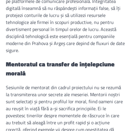
pe platformele de comunicare profesională. Integritatea
digitală înseamnă să nu răspândești informații false, să îți
protejezi conturile de lucru și să utilizezi resursele
tehnologice ale firmei în scopuri productive, nu pentru
divertisment personal în timpul orelor de lucru. Această
disciplină tehnologică este esențială pentru companiile
moderne din Prahova și Argeș care depind de fluxuri de date
sigure.
Mentoratul ca transfer de înțelepciune
morală
Sesiunile de mentorat din cadrul proiectului nu se rezumă
la transmiterea unor secrete ale meseriei. Mentorii noștri
sunt selectați și pentru profilul lor moral, fiind oameni care
au reușit în viață fără a-și sacrifica principiile. Ei le
povestesc tinerilor despre momentele de răscruce în care
au trebuit să aleagă între un profit rapid și o acțiune
corectă, oferind exemple vii despre cum onestitatea dă