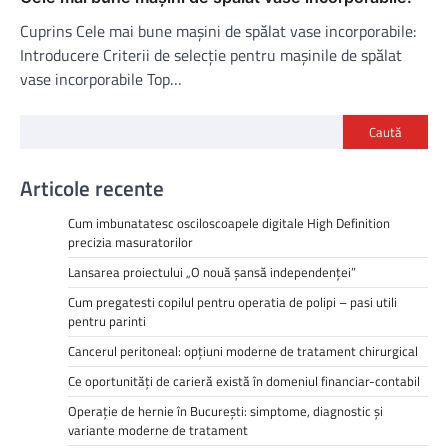
Cuprins Cele mai bune mașini de spălat vase incorporabile:
Introducere Criterii de selecție pentru mașinile de spălat
vase incorporabile Top…
Caută
Articole recente
Cum imbunatatesc osciloscoapele digitale High Definition
precizia masuratorilor
Lansarea proiectului „O nouă șansă independenței”
Cum pregatesti copilul pentru operatia de polipi – pasi utili
pentru parinti
Cancerul peritoneal: opțiuni moderne de tratament chirurgical
Ce oportunități de carieră există în domeniul financiar-contabil
Operație de hernie în București: simptome, diagnostic și
variante moderne de tratament