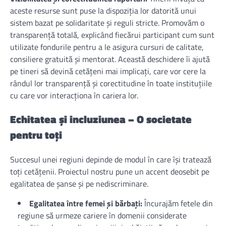
aceste resurse sunt puse la dispoziția lor datorită unui
sistem bazat pe solidaritate și reguli stricte. Promovăm o
transparență totală, explicând fiecărui participant cum sunt
utilizate fondurile pentru a le asigura cursuri de calitate,
consiliere gratuită și mentorat. Această deschidere îi ajută
pe tineri să devină cetățeni mai implicați, care vor cere la
rândul lor transparență și corectitudine în toate instituțiile
cu care vor interacționa în cariera lor.
Echitatea și incluziunea – O societate
pentru toți
Succesul unei regiuni depinde de modul în care își tratează
toți cetățenii. Proiectul nostru pune un accent deosebit pe
egalitatea de șanse și pe nediscriminare.
Egalitatea între femei și bărbați:
Încurajăm fetele din
regiune să urmeze cariere în domenii considerate