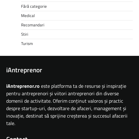
Fără categorie
Medical
Recomandari
Stiri
Turism
iAntreprenor
iAntreprenor.ro
este platforma ta de resurse și inspirație
pentru antreprenori și viitori antreprenori din diverse
domenii de activitate. Oferim conținut valoros și practic
despre startup-uri, dezvoltare de afaceri, management și
inovație, destinat să sprijine creșterea și succesul afacerii
tale.
Contact