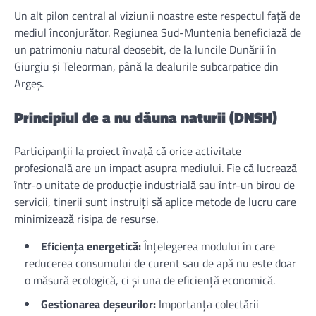
Un alt pilon central al viziunii noastre este respectul față de
mediul înconjurător. Regiunea Sud-Muntenia beneficiază de
un patrimoniu natural deosebit, de la luncile Dunării în
Giurgiu și Teleorman, până la dealurile subcarpatice din
Argeș.
Principiul de a nu dăuna naturii (DNSH)
Participanții la proiect învață că orice activitate
profesională are un impact asupra mediului. Fie că lucrează
într-o unitate de producție industrială sau într-un birou de
servicii, tinerii sunt instruiți să aplice metode de lucru care
minimizează risipa de resurse.
Eficiența energetică:
Înțelegerea modului în care
reducerea consumului de curent sau de apă nu este doar
o măsură ecologică, ci și una de eficiență economică.
Gestionarea deșeurilor:
Importanța colectării