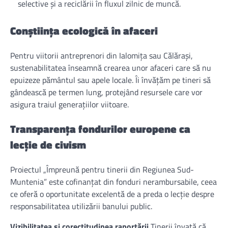
selective și a reciclării în fluxul zilnic de muncă.
Conștiința ecologică în afaceri
Pentru viitorii antreprenori din Ialomița sau Călărași,
sustenabilitatea înseamnă crearea unor afaceri care să nu
epuizeze pământul sau apele locale. Îi învățăm pe tineri să
gândească pe termen lung, protejând resursele care vor
asigura traiul generațiilor viitoare.
Transparența fondurilor europene ca
lecție de civism
Proiectul „Împreună pentru tinerii din Regiunea Sud-
Muntenia” este cofinanțat din fonduri nerambursabile, ceea
ce oferă o oportunitate excelentă de a preda o lecție despre
responsabilitatea utilizării banului public.
Vizibilitatea și corectitudinea raportării
Tinerii învață că