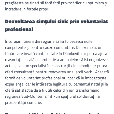
pregătește pe tineri să facă față provocărilor cu optimism și
încredere în forțele proprii.
Dezvoltarea simțului civic prin voluntariat
profesional
Încurajăm tinerii din regiune să își folosească noile
competențe și pentru cauze comunitare. De exemplu, un
tânăr care învață contabilitate în Dâmbovița ar putea ajuta
o asociație locală de protecție a animalelor să își organizeze
actele, sau un specialist în construcții din Ialomița ar putea
oferi consultanță pentru renovarea unei școli vechi. Această
formă de voluntariat profesional nu doar că le îmbogățește
experiența, dar le întărește legătura cu pământul natal și le
oferă satisfacția de a fi utili celor din jur, transformând
regiunea Sud-Muntenia într-un spațiu al solidarității și
prosperității comune.