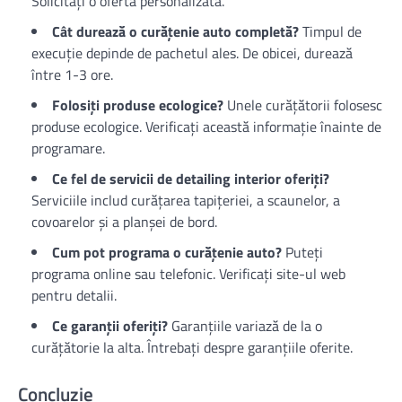
Solicitați o ofertă personalizată.
Cât durează o curățenie auto completă?
Timpul de
execuție depinde de pachetul ales. De obicei, durează
între 1-3 ore.
Folosiți produse ecologice?
Unele curățătorii folosesc
produse ecologice. Verificați această informație înainte de
programare.
Ce fel de servicii de detailing interior oferiți?
Serviciile includ curățarea tapițeriei, a scaunelor, a
covoarelor și a planșei de bord.
Cum pot programa o curățenie auto?
Puteți
programa online sau telefonic. Verificați site-ul web
pentru detalii.
Ce garanții oferiți?
Garanțiile variază de la o
curățătorie la alta. Întrebați despre garanțiile oferite.
Concluzie