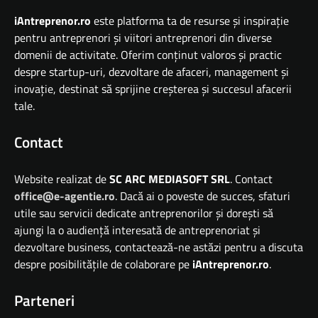
iAntreprenor.ro
este platforma ta de resurse și inspirație
pentru antreprenori și viitori antreprenori din diverse
domenii de activitate. Oferim conținut valoros și practic
despre startup-uri, dezvoltare de afaceri, management și
inovație, destinat să sprijine creșterea și succesul afacerii
tale.
Contact
Website realizat de
SC ARC MEDIASOFT SRL
. Contact
office@e-agentie.ro
. Dacă ai o poveste de succes, sfaturi
utile sau servicii dedicate antreprenorilor și dorești să
ajungi la o audiență interesată de antreprenoriat și
dezvoltare business, contactează-ne astăzi pentru a discuta
despre posibilitățile de colaborare pe
iAntreprenor.ro
.
Parteneri