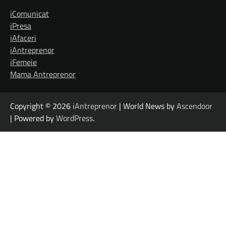
iComunicat
iPresa
iAfaceri
iAntreprenor
iFemeie
Mama Antreprenor
Copyright © 2026
iAntreprenor
| World News by
Ascendoor
| Powered by
WordPress
.