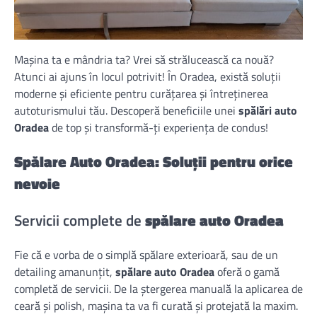
Mașina ta e mândria ta? Vrei să strălucească ca nouă?
Atunci ai ajuns în locul potrivit! În Oradea, există soluții
moderne și eficiente pentru curățarea și întreținerea
autoturismului tău. Descoperă beneficiile unei
spălări auto
Oradea
de top și transformă-ți experiența de condus!
Spălare Auto Oradea: Soluții pentru orice
nevoie
Servicii complete de
spălare auto Oradea
Fie că e vorba de o simplă spălare exterioară, sau de un
detailing amanunțit,
spălare auto Oradea
oferă o gamă
completă de servicii. De la ștergerea manuală la aplicarea de
ceară și polish, mașina ta va fi curată și protejată la maxim.