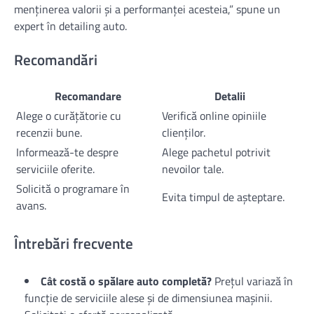
menținerea valorii și a performanței acesteia,” spune un
expert în detailing auto.
Recomandări
Recomandare
Detalii
Alege o curățătorie cu
Verifică online opiniile
recenzii bune.
clienților.
Informează-te despre
Alege pachetul potrivit
serviciile oferite.
nevoilor tale.
Solicită o programare în
Evita timpul de așteptare.
avans.
Întrebări frecvente
Cât costă o spălare auto completă?
Prețul variază în
funcție de serviciile alese și de dimensiunea mașinii.