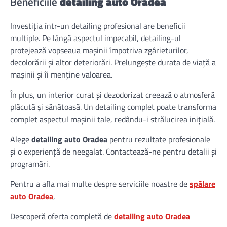
Beneficiile
detailing auto Oradea
Investiția într-un detailing profesional are beneficii
multiple. Pe lângă aspectul impecabil, detailing-ul
protejează vopseaua mașinii împotriva zgârieturilor,
decolorării și altor deteriorări. Prelungește durata de viață a
mașinii și îi menține valoarea.
În plus, un interior curat și dezodorizat creează o atmosferă
plăcută și sănătoasă. Un detailing complet poate transforma
complet aspectul mașinii tale, redându-i strălucirea inițială.
Alege
detailing auto Oradea
pentru rezultate profesionale
și o experiență de neegalat. Contactează-ne pentru detalii și
programări.
Pentru a afla mai multe despre serviciile noastre de
spălare
auto Oradea
,
Descoperă oferta completă de
detailing auto Oradea