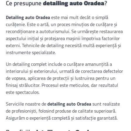
Ce presupune
detailing auto Oradea
?
Detailing auto Oradea
este mai mult decât o simplă
curățenie. Este o artă, un proces minuțios de curățare și
recondiționare a autoturismului. Se urmărește restaurarea
aspectului inițial și protejarea mașinii împotriva factorilor
externi. Tehnicile de detailing necesită multă experiență și
instrumente specializate.
Un detailing complet include o curățare amanunțită a
interiorului și exteriorului, urmată de corectarea defectelor
de vopsea, aplicarea de protecții și lustruirea pentru un
finisaj strălucitor. Procesul este meticulos, dar rezultatul
este spectaculos.
Serviciile noastre de
detailing auto Oradea
sunt realizate
de profesioniști, folosind produse de calitate superioară.
Asigurăm o experiență completă și satisfacție garantată.