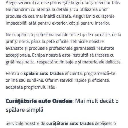
Alege serviciul care se potrivește bugetului și nevoilor tale.
Ne mândrim cu atenția la detalii și cu utilizarea unor
produse de cea mai înaltă calitate. Asigurăm o curățenie
impecabilă, atât pentru exterior, cât și pentru interior.
Ne ocupăm cu profesionalism de orice tip de murdărie, de la
praf și noroi, până la pete dificile. Tehnicile noastre
avansate și produsele profesionale garantează rezultate
excepționale. Echipa noastră este instruită să trateze cu
grijă mașina ta, respectând finisajele și materialele delicate.
Pentru o
spalare auto Oradea
eficientă, programează-te
online sau sună-ne. Oferim servicii rapide și eficiente,
adaptate programului tău.
Curățătorie auto Oradea
: Mai mult decât o
spălare simplă
Serviciile noastre de
curățătorie auto Oradea
depășesc o