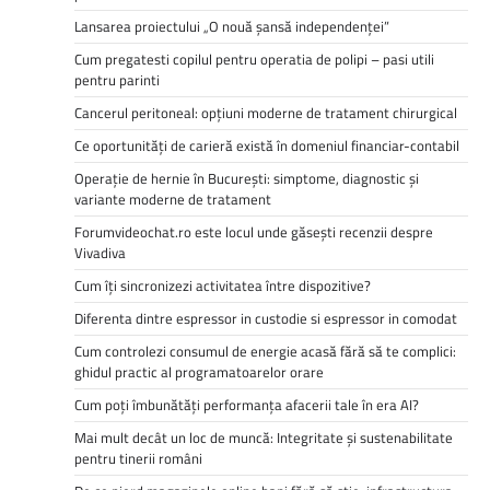
Lansarea proiectului „O nouă șansă independenței”
Cum pregatesti copilul pentru operatia de polipi – pasi utili
pentru parinti
Cancerul peritoneal: opțiuni moderne de tratament chirurgical
Ce oportunități de carieră există în domeniul financiar-contabil
Operație de hernie în București: simptome, diagnostic și
variante moderne de tratament
Forumvideochat.ro este locul unde găsești recenzii despre
Vivadiva
Cum îți sincronizezi activitatea între dispozitive?
Diferenta dintre espressor in custodie si espressor in comodat
Cum controlezi consumul de energie acasă fără să te complici:
ghidul practic al programatoarelor orare
Cum poți îmbunătăți performanța afacerii tale în era AI?
Mai mult decât un loc de muncă: Integritate și sustenabilitate
pentru tinerii români