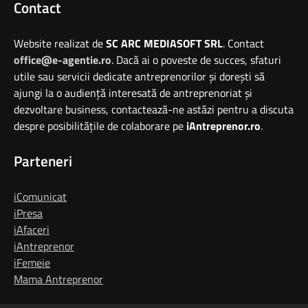
Contact
Website realizat de
SC ARC MEDIASOFT SRL
. Contact
office@e-agentie.ro
. Dacă ai o poveste de succes, sfaturi
utile sau servicii dedicate antreprenorilor și dorești să
ajungi la o audiență interesată de antreprenoriat și
dezvoltare business, contactează-ne astăzi pentru a discuta
despre posibilitățile de colaborare pe
iAntreprenor.ro
.
Parteneri
iComunicat
iPresa
iAfaceri
iAntreprenor
iFemeie
Mama Antreprenor