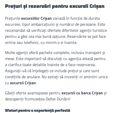
Prețuri și rezervări pentru excursii Crișan
Prețurile
excursiilor Crișan
variază în funcție de durata
excursiei, tipul ambarcațiunii și numărul de persoane. Este
recomandat să verificați ofertele diferitelor agenții turistice
pentru a găsi cea mai bună opțiune. Rezervările se pot face
online sau telefonic, cu minim o zi înainte.
Multe agenții oferă pachete complete, inclusiv transport și
mese. Este important să discutați cu agenția aleasă pentru
a clarifica toate detaliile înainte de a face rezervarea.
Asigurați-vă că înțelegeți ce include prețul și care sunt
condițiile de anulare. Nu ezitați să investiți in amintiri unice
cu
excursii Crișan
.
Găsiți oferte avantajoase pentru
excursii cu barca Crișan
și
descoperiți frumusețea Deltei Dunării!
Sfaturi pentru o experiență perfectă