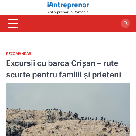
iAntreprenor
Skip
to
Antreprenor in Romania
content
RECOMANDARI
Excursii cu barca Crișan – rute
scurte pentru familii și prieteni