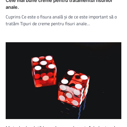
Cele mai bune creme pentru tratamentul fisurilor
anale.
Cuprins Ce este o fisura anală și de ce este important să o
tratăm Tipuri de creme pentru fisuri anale…