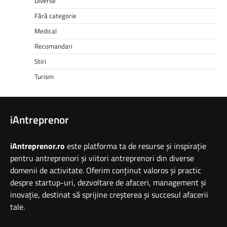
Diverse
Fără categorie
Medical
Recomandari
Stiri
Turism
iAntreprenor
iAntreprenor.ro
este platforma ta de resurse și inspirație
pentru antreprenori și viitori antreprenori din diverse
domenii de activitate. Oferim conținut valoros și practic
despre startup-uri, dezvoltare de afaceri, management și
inovație, destinat să sprijine creșterea și succesul afacerii
tale.