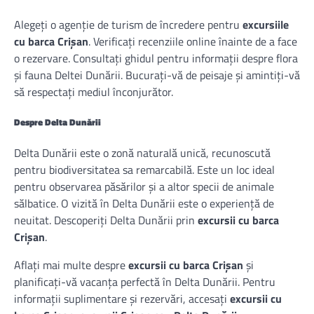
Alegeți o agenție de turism de încredere pentru
excursiile
cu barca Crișan
. Verificați recenziile online înainte de a face
o rezervare. Consultați ghidul pentru informații despre flora
și fauna Deltei Dunării. Bucurați-vă de peisaje și amintiți-vă
să respectați mediul înconjurător.
Despre Delta Dunării
Delta Dunării este o zonă naturală unică, recunoscută
pentru biodiversitatea sa remarcabilă. Este un loc ideal
pentru observarea păsărilor și a altor specii de animale
sălbatice. O vizită în Delta Dunării este o experiență de
neuitat. Descoperiți Delta Dunării prin
excursii cu barca
Crișan
.
Aflați mai multe despre
excursii cu barca Crișan
și
planificați-vă vacanța perfectă în Delta Dunării. Pentru
informații suplimentare și rezervări, accesați
excursii cu