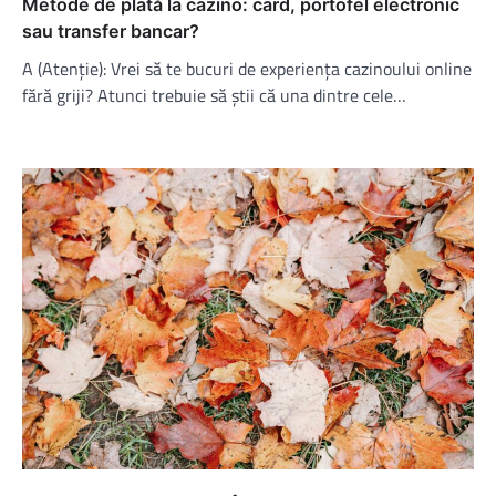
Metode de plată la cazino: card, portofel electronic
sau transfer bancar?
A (Atenție): Vrei să te bucuri de experiența cazinoului online
fără griji? Atunci trebuie să știi că una dintre cele…