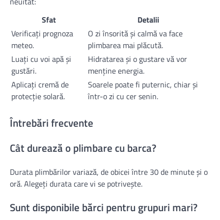
neuitat:
Sfat
Detalii
Verificați prognoza
O zi însorită și calmă va face
meteo.
plimbarea mai plăcută.
Luați cu voi apă și
Hidratarea și o gustare vă vor
gustări.
menține energia.
Aplicați cremă de
Soarele poate fi puternic, chiar și
protecție solară.
într-o zi cu cer senin.
Întrebări frecvente
Cât durează o plimbare cu barca?
Durata plimbărilor variază, de obicei între 30 de minute și o
oră. Alegeți durata care vi se potrivește.
Sunt disponibile bărci pentru grupuri mari?