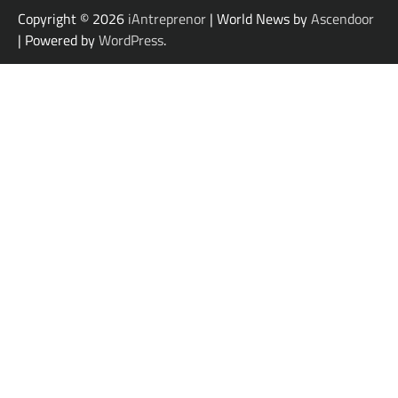
Copyright © 2026
iAntreprenor
| World News by
Ascendoor
| Powered by
WordPress
.