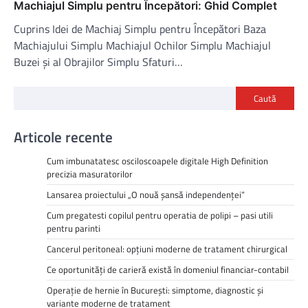
Machiajul Simplu pentru Începători: Ghid Complet
Cuprins Idei de Machiaj Simplu pentru Începători Baza
Machiajului Simplu Machiajul Ochilor Simplu Machiajul
Buzei și al Obrajilor Simplu Sfaturi…
Caută
Articole recente
Cum imbunatatesc osciloscoapele digitale High Definition
precizia masuratorilor
Lansarea proiectului „O nouă șansă independenței”
Cum pregatesti copilul pentru operatia de polipi – pasi utili
pentru parinti
Cancerul peritoneal: opțiuni moderne de tratament chirurgical
Ce oportunități de carieră există în domeniul financiar-contabil
Operație de hernie în București: simptome, diagnostic și
variante moderne de tratament