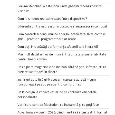
Forumvideochat.ro este locul unde găsești recenzii despre
Vivadiva
Cum îți sincronizezi activitatea între dispozitive?
Diferenta dintre espressor in custodie si espressor in comodat
Cum controlezi consumul de energie acasă fără să te complici:
ghidul practic al programatoarelor orare
Cum poți îmbunătăți performanța afacerii tale în era AI?
Mai mult decât un loc de muncă: Integritate și sustenabilitate
pentru tinerii români
De ce pierd magazinele online bani fără să știe: infrastructura
care te sabotează în tăcere
Închirieri auto în Cluj-Napoca: livrarea la adresă – cum
funcționează pas cu pas pentru confort maxim
De la design la impact vizual: de ce contează etichetele
personalizate
Verificare cont pe Mastodon: ce înseamnă și ce poți face
Advertoriale video în 2025: când merită să investești în format