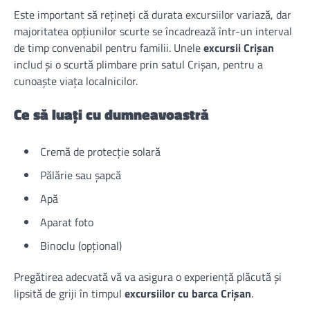
Este important să rețineți că durata excursiilor variază, dar
majoritatea opțiunilor scurte se încadrează într-un interval
de timp convenabil pentru familii. Unele
excursii Crișan
includ și o scurtă plimbare prin satul Crișan, pentru a
cunoaște viața localnicilor.
Ce să luați cu dumneavoastră
Cremă de protecție solară
Pălărie sau șapcă
Apă
Aparat foto
Binoclu (opțional)
Pregătirea adecvată vă va asigura o experiență plăcută și
lipsită de griji în timpul
excursiilor cu barca Crișan
.