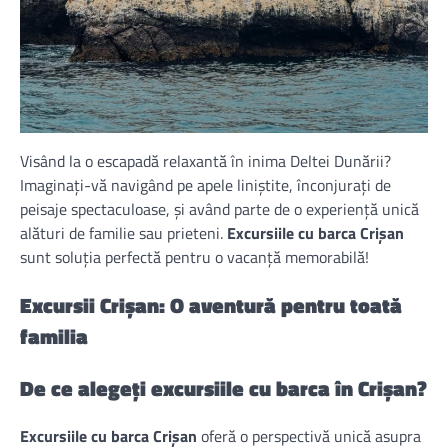
Visând la o escapadă relaxantă în inima Deltei Dunării?
Imaginați-vă navigând pe apele liniștite, înconjurați de
peisaje spectaculoase, și având parte de o experiență unică
alături de familie sau prieteni.
Excursiile cu barca Crișan
sunt soluția perfectă pentru o vacanță memorabilă!
Excursii Crișan: O aventură pentru toată
familia
De ce alegeți excursiile cu barca în Crișan?
Excursiile cu barca Crișan
oferă o perspectivă unică asupra