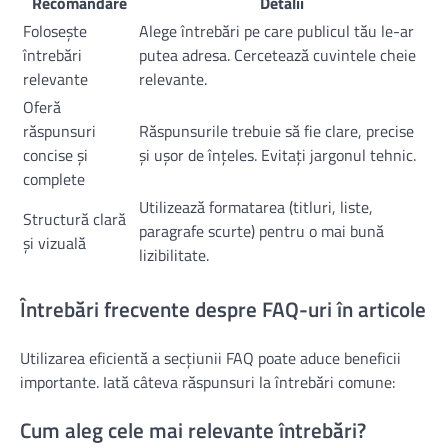
Recomandare
Detalii
Folosește
Alege întrebări pe care publicul tău le-ar
întrebări
putea adresa. Cercetează cuvintele cheie
relevante
relevante.
Oferă
răspunsuri
Răspunsurile trebuie să fie clare, precise
concise și
și ușor de înțeles. Evitați jargonul tehnic.
complete
Utilizează formatarea (titluri, liste,
Structură clară
paragrafe scurte) pentru o mai bună
și vizuală
lizibilitate.
Întrebări frecvente despre FAQ-uri în articole
Utilizarea eficientă a secțiunii FAQ poate aduce beneficii
importante. Iată câteva răspunsuri la întrebări comune:
Cum aleg cele mai relevante întrebări?