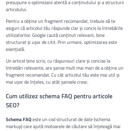
presupune o optimizare atentă a conținutului și a structurii
articolului.
Pentru a obține un fragment recomandat, trebuie să te
asiguri că articolul tău răspunde clar și concis la întrebările
utilizatorilor. Google caută conținut relevant, bine
structurat și ușor de citit. Prin urmare, optimizarea este
esențială.
Un articol bine scris, cu răspunsuri clare și concise la
întrebări relevante, are șanse mult mai mari de a obține un
fragment recomandat. Cu cât articolul tău este mai util și
mai ușor de înțeles, cu atât șansele cresc.
Cum utilizez schema FAQ pentru articole
SEO?
Schema FAQ
este un cod structurat de date (schema
markup) care ajută motoarele de căutare să înțeleagă mai