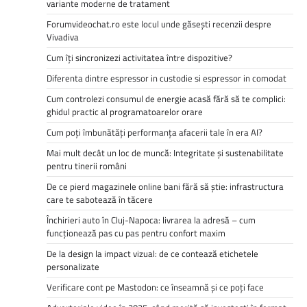
variante moderne de tratament
Forumvideochat.ro este locul unde găsești recenzii despre
Vivadiva
Cum îți sincronizezi activitatea între dispozitive?
Diferenta dintre espressor in custodie si espressor in comodat
Cum controlezi consumul de energie acasă fără să te complici:
ghidul practic al programatoarelor orare
Cum poți îmbunătăți performanța afacerii tale în era AI?
Mai mult decât un loc de muncă: Integritate și sustenabilitate
pentru tinerii români
De ce pierd magazinele online bani fără să știe: infrastructura
care te sabotează în tăcere
Închirieri auto în Cluj-Napoca: livrarea la adresă – cum
funcționează pas cu pas pentru confort maxim
De la design la impact vizual: de ce contează etichetele
personalizate
Verificare cont pe Mastodon: ce înseamnă și ce poți face