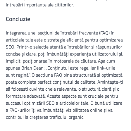
întrebări importante ale cititorilor.
Concluzie
Integrarea unei secțiuni de întrebări frecvente (FAQ) în
articolele tale este o strategie eficientă pentru optimizarea
SEO. Printr-o selecție atentă a întrebărilor și răspunsurilor
concise și clare, poți îmbunătăți experiența utilizatorului și,
implicit, poziționarea în motoarele de căutare. Așa cum
spunea Brian Dean: „Conținutul este rege, iar link-urile
sunt regină”. O secțiune FAQ bine structurată și optimizată
poate completa perfect conținutul de calitate. Amintește-ți
să folosești cuvinte cheie relevante, o structură clară și o
formatare adecvată. Aceste aspecte sunt cruciale pentru
succesul optimizării SEO a articolelor tale. O bună utilizare
a FAQ-urilor îți va îmbunătăți vizibilitatea online și va
contribui la creșterea traficului organic.