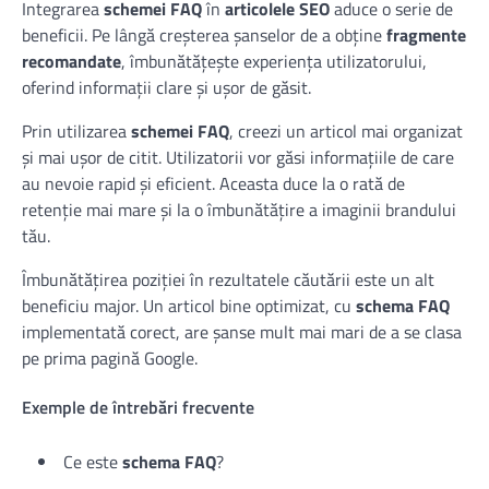
Integrarea
schemei FAQ
în
articolele SEO
aduce o serie de
beneficii. Pe lângă creșterea șanselor de a obține
fragmente
recomandate
, îmbunătățește experiența utilizatorului,
oferind informații clare și ușor de găsit.
Prin utilizarea
schemei FAQ
, creezi un articol mai organizat
și mai ușor de citit. Utilizatorii vor găsi informațiile de care
au nevoie rapid și eficient. Aceasta duce la o rată de
retenție mai mare și la o îmbunătățire a imaginii brandului
tău.
Îmbunătățirea poziției în rezultatele căutării este un alt
beneficiu major. Un articol bine optimizat, cu
schema FAQ
implementată corect, are șanse mult mai mari de a se clasa
pe prima pagină Google.
Exemple de întrebări frecvente
Ce este
schema FAQ
?