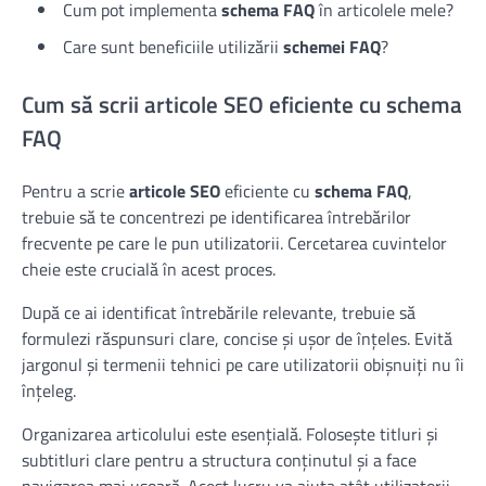
Cum pot implementa
schema FAQ
în articolele mele?
Care sunt beneficiile utilizării
schemei FAQ
?
Cum să scrii articole SEO eficiente cu schema
FAQ
Pentru a scrie
articole SEO
eficiente cu
schema FAQ
,
trebuie să te concentrezi pe identificarea întrebărilor
frecvente pe care le pun utilizatorii. Cercetarea cuvintelor
cheie este crucială în acest proces.
După ce ai identificat întrebările relevante, trebuie să
formulezi răspunsuri clare, concise și ușor de înțeles. Evită
jargonul și termenii tehnici pe care utilizatorii obișnuiți nu îi
înțeleg.
Organizarea articolului este esențială. Folosește titluri și
subtitluri clare pentru a structura conținutul și a face
navigarea mai ușoară. Acest lucru va ajuta atât utilizatorii,