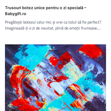
Trusouri botez unice pentru o zi specială –
Babygift.ro
Pregătești botezul celui mic și vrei ca totul să fie perfect?
Imaginează-ți o zi de neuitat, plină de emoții frumoase,…