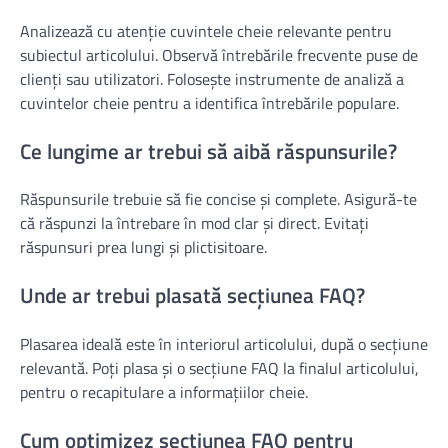
Analizează cu atenție cuvintele cheie relevante pentru
subiectul articolului. Observă întrebările frecvente puse de
clienți sau utilizatori. Folosește instrumente de analiză a
cuvintelor cheie pentru a identifica întrebările populare.
Ce lungime ar trebui să aibă răspunsurile?
Răspunsurile trebuie să fie concise și complete. Asigură-te
că răspunzi la întrebare în mod clar și direct. Evitați
răspunsuri prea lungi și plictisitoare.
Unde ar trebui plasată secțiunea FAQ?
Plasarea ideală este în interiorul articolului, după o secțiune
relevantă. Poți plasa și o secțiune FAQ la finalul articolului,
pentru o recapitulare a informațiilor cheie.
Cum optimizez secțiunea FAQ pentru