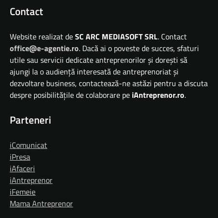
Contact
Website realizat de
SC ARC MEDIASOFT SRL
. Contact
office@e-agentie.ro
. Dacă ai o poveste de succes, sfaturi
utile sau servicii dedicate antreprenorilor și dorești să
ajungi la o audiență interesată de antreprenoriat și
dezvoltare business, contactează-ne astăzi pentru a discuta
despre posibilitățile de colaborare pe
iAntreprenor.ro
.
Parteneri
iComunicat
iPresa
iAfaceri
iAntreprenor
iFemeie
Mama Antreprenor