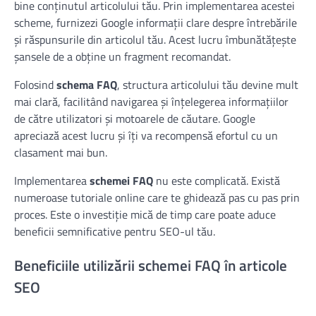
bine conținutul articolului tău. Prin implementarea acestei
scheme, furnizezi Google informații clare despre întrebările
și răspunsurile din articolul tău. Acest lucru îmbunătățește
șansele de a obține un fragment recomandat.
Folosind
schema FAQ
, structura articolului tău devine mult
mai clară, facilitând navigarea și înțelegerea informațiilor
de către utilizatori și motoarele de căutare. Google
apreciază acest lucru și îți va recompensă efortul cu un
clasament mai bun.
Implementarea
schemei FAQ
nu este complicată. Există
numeroase tutoriale online care te ghidează pas cu pas prin
proces. Este o investiție mică de timp care poate aduce
beneficii semnificative pentru SEO-ul tău.
Beneficiile utilizării schemei FAQ în articole
SEO