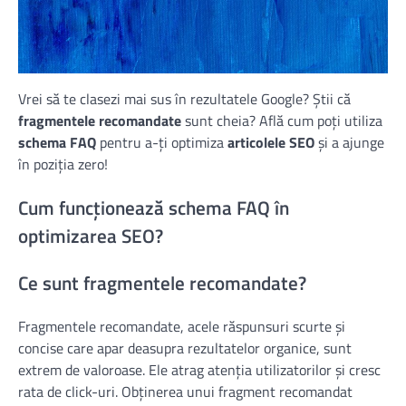
Vrei să te clasezi mai sus în rezultatele Google? Știi că
fragmentele recomandate
sunt cheia? Află cum poți utiliza
schema FAQ
pentru a-ți optimiza
articolele SEO
și a ajunge
în poziția zero!
Cum funcționează schema FAQ în
optimizarea SEO?
Ce sunt fragmentele recomandate?
Fragmentele recomandate, acele răspunsuri scurte și
concise care apar deasupra rezultatelor organice, sunt
extrem de valoroase. Ele atrag atenția utilizatorilor și cresc
rata de click-uri. Obținerea unui fragment recomandat