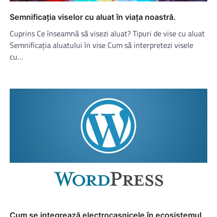
Semnificația viselor cu aluat în viața noastră.
Cuprins Ce înseamnă să visezi aluat? Tipuri de vise cu aluat
Semnificația aluatului în vise Cum să interpretezi visele
cu…
Cum se integrează electrocasnicele în ecosistemul