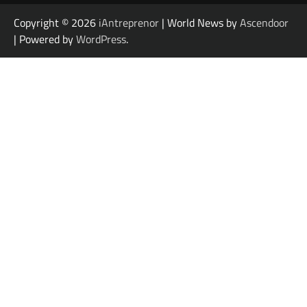
Copyright © 2026
iAntreprenor
| World News by
Ascendoor
| Powered by
WordPress
.