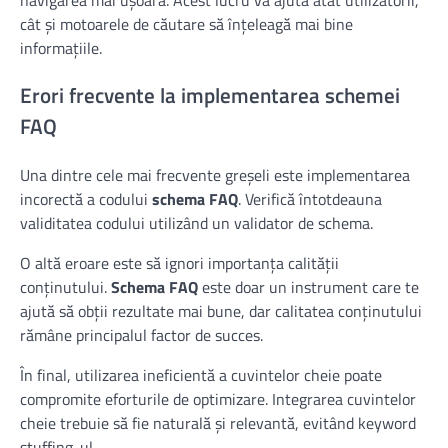
cât și motoarele de căutare să înțeleagă mai bine
informațiile.
Erori frecvente la implementarea schemei
FAQ
Una dintre cele mai frecvente greșeli este implementarea
incorectă a codului
schema FAQ
. Verifică întotdeauna
validitatea codului utilizând un validator de schema.
O altă eroare este să ignori importanța calității
conținutului.
Schema FAQ
este doar un instrument care te
ajută să obții rezultate mai bune, dar calitatea conținutului
rămâne principalul factor de succes.
În final, utilizarea ineficientă a cuvintelor cheie poate
compromite eforturile de optimizare. Integrarea cuvintelor
cheie trebuie să fie naturală și relevantă, evitând keyword
stuffing-ul.