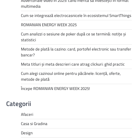
Advertoriale video în 2025: când merită să investești în format
multimedia
Cum se integrează electrocasnicele în ecosistemul SmartThings
ROMANIAN ENERGY WEEK 2025
Cum analizzi o sesiune de poker după ce se termină: notițe și
statistici
Metode de plată la cazino: card, portofel electronic sau transfer
bancar?
Meta titluri și meta descrieri care atrag clickuri: ghid practic
Cum alegi cazinoul online pentru păcănele: licență, oferte,
metode de plată
Începe ROMANIAN ENERGY WEEK 2025!
Categorii
Afaceri
Casa si Gradina
Design