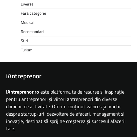
Diverse
Fără categorie
Medical
Recomandari
Stiri
Turism
iAntreprenor
iAntreprenor.ro
este platforma ta de resurse și inspirație
pentru antreprenori și viitori antreprenori din diverse
domenii de activitate. Oferim conținut valoros și practic
despre startup-uri, dezvoltare de afaceri, management și
inovație, destinat să sprijine creșterea și succesul afacerii
tale.