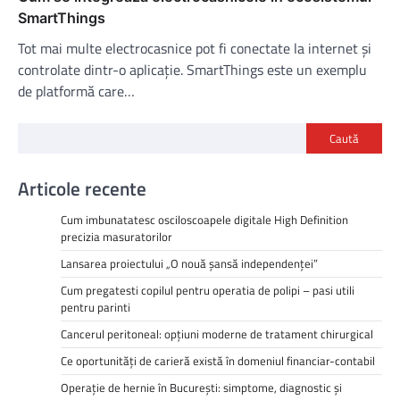
SmartThings
Tot mai multe electrocasnice pot fi conectate la internet și
controlate dintr-o aplicație. SmartThings este un exemplu
de platformă care…
Caută
Articole recente
Cum imbunatatesc osciloscoapele digitale High Definition
precizia masuratorilor
Lansarea proiectului „O nouă șansă independenței”
Cum pregatesti copilul pentru operatia de polipi – pasi utili
pentru parinti
Cancerul peritoneal: opțiuni moderne de tratament chirurgical
Ce oportunități de carieră există în domeniul financiar-contabil
Operație de hernie în București: simptome, diagnostic și