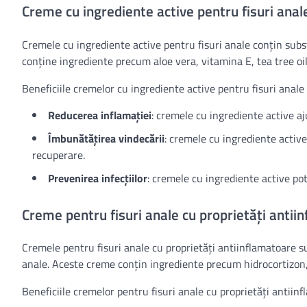
Creme cu ingrediente active pentru fisuri anal
Cremele cu ingrediente active pentru fisuri anale conțin subst
conține ingrediente precum aloe vera, vitamina E, tea tree oil
Beneficiile cremelor cu ingrediente active pentru fisuri anale 
Reducerea inflamației
: cremele cu ingrediente active aju
Îmbunătățirea vindecării
: cremele cu ingrediente active
recuperare.
Prevenirea infecțiilor
: cremele cu ingrediente active pot 
Creme pentru fisuri anale cu proprietăți antii
Cremele pentru fisuri anale cu proprietăți antiinflamatoare s
anale. Aceste creme conțin ingrediente precum hidrocortizon, c
Beneficiile cremelor pentru fisuri anale cu proprietăți antiinf