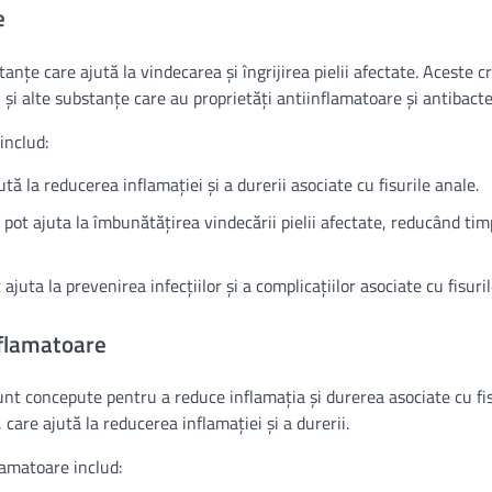
e
anțe care ajută la vindecarea și îngrijirea pielii afectate. Aceste 
 și alte substanțe care au proprietăți antiinflamatoare și antibacte
includ:
tă la reducerea inflamației și a durerii asociate cu fisurile anale.
 pot ajuta la îmbunătățirea vindecării pielii afectate, reducând tim
ajuta la prevenirea infecțiilor și a complicațiilor asociate cu fisuri
nflamatoare
unt concepute pentru a reduce inflamația și durerea asociate cu fis
are ajută la reducerea inflamației și a durerii.
lamatoare includ: