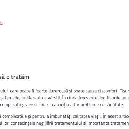
ăm
 să o tratăm
ului, care poate fi foarte dureroasă și poate cauza disconfort. Fisur
i femeile, indiferent de vârstă. În ciuda frecvenței lor, fisurile an
complicații grave și chiar la apariția altor probleme de sănătate.
omplicațiile și pentru a îmbunătăți calitatea vieții. În acest artic
iei lor, consecințele neglijării tratamentului și importanța tratamen