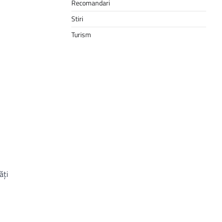
Recomandari
Stiri
Turism
ăți