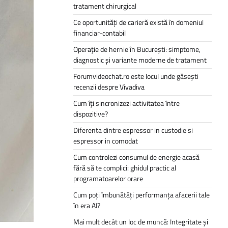
tratament chirurgical
Ce oportunități de carieră există în domeniul
financiar-contabil
Operație de hernie în București: simptome,
diagnostic și variante moderne de tratament
Forumvideochat.ro este locul unde găsești
recenzii despre Vivadiva
Cum îți sincronizezi activitatea între
dispozitive?
Diferenta dintre espressor in custodie si
espressor in comodat
Cum controlezi consumul de energie acasă
fără să te complici: ghidul practic al
programatoarelor orare
Cum poți îmbunătăți performanța afacerii tale
în era AI?
Mai mult decât un loc de muncă: Integritate și