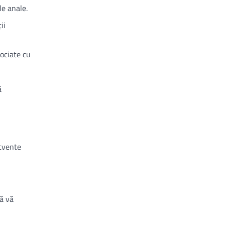
le anale.
ii
sociate cu
ă
ecvente
să vă