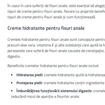
În cazul în care suferiți de fisuri anale, este esențial să alegeț
tipuri de creme pentru fisuri anale, fiecare cu propriile benefi
tipuri de creme pentru fisuri anale și cum funcționează.
Creme hidratante pentru fisuri anale
Cremele hidratante pentru fisuri anale sunt concepute pentru
precum aloe vera, vitamina E și alte substanțe care ajută la h
persoanele care suferă de fisuri anale cauzate de constipație,
digestiv.
Beneficiile cremelor hidratante pentru fisuri anale includ:
Hidratarea pielii
: cremele hidratante ajută la hidratarea
Protejarea pielii
: cremele hidratante conțin ingrediente c
Îmbunătățirea funcționării sistemului digestiv
: cremel
reducând riscul de apariție a fisurilor anale.