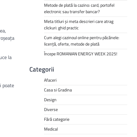
Metode de plată la cazino: card, portofel
electronic sau transfer bancar?
Meta titluri și meta descrieri care atrag
clickuri: ghid practic
eea,
 roșeața
Cum alegi cazinoul online pentru păcănele:
licență, oferte, metode de plată
Începe ROMANIAN ENERGY WEEK 2025!
uce la
Categorii
Afaceri
și poate
Casa si Gradina
Design
Diverse
Fără categorie
Medical