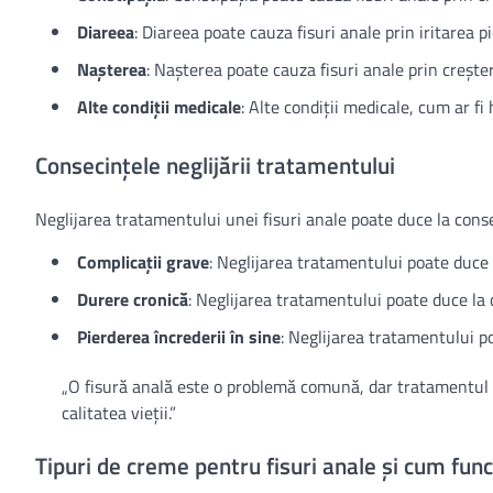
Diareea
: Diareea poate cauza fisuri anale prin iritarea pi
Nașterea
: Nașterea poate cauza fisuri anale prin creșter
Alte condiții medicale
: Alte condiții medicale, cum ar fi
Consecințele neglijării tratamentului
Neglijarea tratamentului unei fisuri anale poate duce la conse
Complicații grave
: Neglijarea tratamentului poate duce l
Durere cronică
: Neglijarea tratamentului poate duce la 
Pierderea încrederii în sine
: Neglijarea tratamentului po
„O fisură anală este o problemă comună, dar tratamentul e
calitatea vieții.”
Tipuri de creme pentru fisuri anale și cum fun