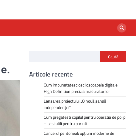
Caută
le.
Articole recente
Cum imbunatatesc osciloscoapele digitale
High Definition precizia masuratorilor
Lansarea proiectului „O nouă șansă
independenței”
Cum pregatesti copilul pentru operatia de polipi
– pasi utili pentru parinti
Cancerul peritoneal: opțiuni moderne de