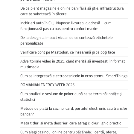
De ce pierd magazinele online bani fără să știe: infrastructura
care te sabotează în tăcere
Închirieri auto în Cluj-Napoca: livrarea la adresă – cum
funcționează pas cu pas pentru confort maxim
De la design la impact vizual: de ce contează etichetele
personalizate
Verificare cont pe Mastodon: ce înseamnă și ce poți face
Advertoriale video în 2025: când merită să investești în format
multimedia
Cum se integrează electrocasnicele în ecosistemul SmartThings
ROMANIAN ENERGY WEEK 2025
Cum analizzi o sesiune de poker după ce se termină: notițe și
statistici
Metode de plată la cazino: card, portofel electronic sau transfer
bancar?
Meta titluri și meta descrieri care atrag clickuri: ghid practic
Cum alegi cazinoul online pentru păcănele: licență, oferte,