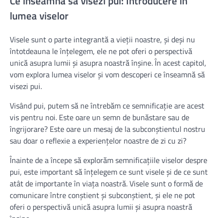
Ce înseamnă să visezi pui: Introducere în
lumea viselor
Visele sunt o parte integrantă a vieții noastre, și deși nu
întotdeauna le înțelegem, ele ne pot oferi o perspectivă
unică asupra lumii și asupra noastră înșine. În acest capitol,
vom explora lumea viselor și vom descoperi ce înseamnă să
visezi pui.
Visând pui, putem să ne întrebăm ce semnificație are acest
vis pentru noi. Este oare un semn de bunăstare sau de
îngrijorare? Este oare un mesaj de la subconștientul nostru
sau doar o reflexie a experiențelor noastre de zi cu zi?
Înainte de a începe să explorăm semnificațiile viselor despre
pui, este important să înțelegem ce sunt visele și de ce sunt
atât de importante în viața noastră. Visele sunt o formă de
comunicare între conștient și subconștient, și ele ne pot
oferi o perspectivă unică asupra lumii și asupra noastră