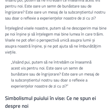
pentru noi. Este oare un semn de bunăstare sau de
îngrijorare? Este oare un mesaj de la subconștientul nostru
sau doar o reflexie a experiențelor noastre de zi cu zi?
Înțelegând visele noastre, putem să ne descoperim mai bine
pe noi înșine și să înțelegem mai bine lumea în care trăim.
Visele ne pot oferi o perspectivă unică asupra lumii și
asupra noastră înșine, și ne pot ajuta să ne îmbunătățim
viețile.
„Visând pui, putem să ne întrebăm ce înseamnă
acest vis pentru noi. Este oare un semn de
bunăstare sau de îngrijorare? Este oare un mesaj de
la subconștientul nostru sau doar o reflexie a
experiențelor noastre de zi cu zi?”
Simbolismul puiului în vise: Ce ne spun ei
despre noi