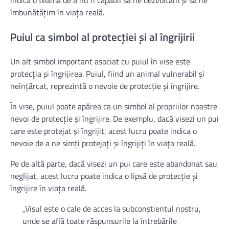
îmbunătățim în viața reală.
Puiul ca simbol al protecției și al îngrijirii
Un alt simbol important asociat cu puiul în vise este
protecția și îngrijirea. Puiul, fiind un animal vulnerabil și
neînțărcat, reprezintă o nevoie de protecție și îngrijire.
În vise, puiul poate apărea ca un simbol al propriilor noastre
nevoi de protecție și îngrijire. De exemplu, dacă visezi un pui
care este protejat și îngrijit, acest lucru poate indica o
nevoie de a ne simți protejați și îngrijiți în viața reală.
Pe de altă parte, dacă visezi un pui care este abandonat sau
neglijat, acest lucru poate indica o lipsă de protecție și
îngrijire în viața reală.
„Visul este o cale de acces la subconștientul nostru,
unde se află toate răspunsurile la întrebările