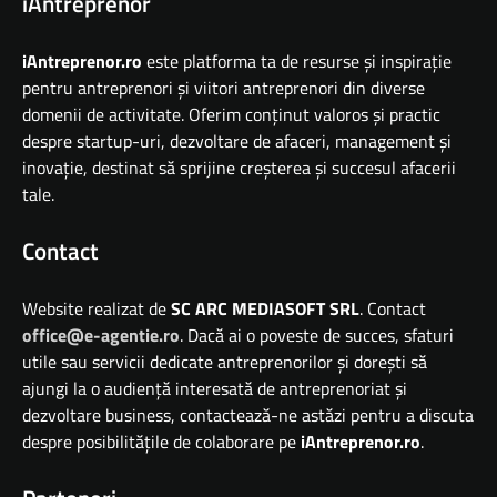
iAntreprenor
iAntreprenor.ro
este platforma ta de resurse și inspirație
pentru antreprenori și viitori antreprenori din diverse
domenii de activitate. Oferim conținut valoros și practic
despre startup-uri, dezvoltare de afaceri, management și
inovație, destinat să sprijine creșterea și succesul afacerii
tale.
Contact
Website realizat de
SC ARC MEDIASOFT SRL
. Contact
office@e-agentie.ro
. Dacă ai o poveste de succes, sfaturi
utile sau servicii dedicate antreprenorilor și dorești să
ajungi la o audiență interesată de antreprenoriat și
dezvoltare business, contactează-ne astăzi pentru a discuta
despre posibilitățile de colaborare pe
iAntreprenor.ro
.