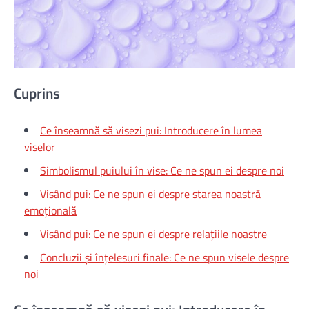
Cuprins
Ce înseamnă să visezi pui: Introducere în lumea
viselor
Simbolismul puiului în vise: Ce ne spun ei despre noi
Visând pui: Ce ne spun ei despre starea noastră
emoțională
Visând pui: Ce ne spun ei despre relațiile noastre
Concluzii și înțelesuri finale: Ce ne spun visele despre
noi