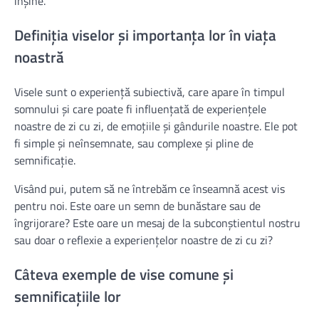
înșine.
Definiția viselor și importanța lor în viața
noastră
Visele sunt o experiență subiectivă, care apare în timpul
somnului și care poate fi influențată de experiențele
noastre de zi cu zi, de emoțiile și gândurile noastre. Ele pot
fi simple și neînsemnate, sau complexe și pline de
semnificație.
Visând pui, putem să ne întrebăm ce înseamnă acest vis
pentru noi. Este oare un semn de bunăstare sau de
îngrijorare? Este oare un mesaj de la subconștientul nostru
sau doar o reflexie a experiențelor noastre de zi cu zi?
Câteva exemple de vise comune și
semnificațiile lor