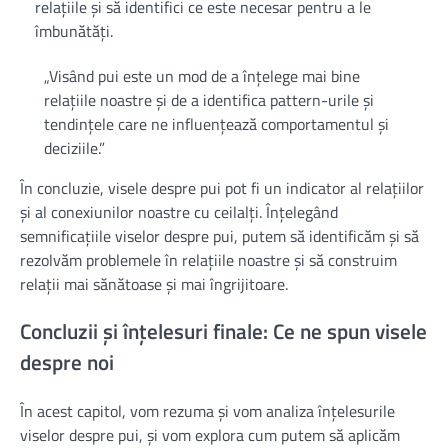
relațiile și să identifici ce este necesar pentru a le
îmbunătăți.
„Visând pui este un mod de a înțelege mai bine
relațiile noastre și de a identifica pattern-urile și
tendințele care ne influențează comportamentul și
deciziile.”
În concluzie, visele despre pui pot fi un indicator al relațiilor
și al conexiunilor noastre cu ceilalți. Înțelegând
semnificațiile viselor despre pui, putem să identificăm și să
rezolvăm problemele în relațiile noastre și să construim
relații mai sănătoase și mai îngrijitoare.
Concluzii și înțelesuri finale: Ce ne spun visele
despre noi
În acest capitol, vom rezuma și vom analiza înțelesurile
viselor despre pui, și vom explora cum putem să aplicăm