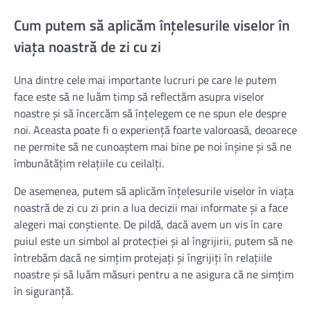
Cum putem să aplicăm înțelesurile viselor în
viața noastră de zi cu zi
Una dintre cele mai importante lucruri pe care le putem
face este să ne luăm timp să reflectăm asupra viselor
noastre și să încercăm să înțelegem ce ne spun ele despre
noi. Aceasta poate fi o experiență foarte valoroasă, deoarece
ne permite să ne cunoaștem mai bine pe noi înșine și să ne
îmbunătățim relațiile cu ceilalți.
De asemenea, putem să aplicăm înțelesurile viselor în viața
noastră de zi cu zi prin a lua decizii mai informate și a face
alegeri mai conștiente. De pildă, dacă avem un vis în care
puiul este un simbol al protecției și al îngrijirii, putem să ne
întrebăm dacă ne simțim protejați și îngrijiți în relațiile
noastre și să luăm măsuri pentru a ne asigura că ne simțim
în siguranță.