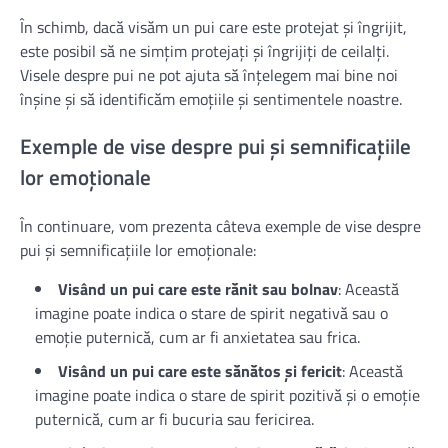
În schimb, dacă visăm un pui care este protejat și îngrijit,
este posibil să ne simțim protejați și îngrijiți de ceilalți.
Visele despre pui ne pot ajuta să înțelegem mai bine noi
înșine și să identificăm emoțiile și sentimentele noastre.
Exemple de vise despre pui și semnificațiile
lor emoționale
În continuare, vom prezenta câteva exemple de vise despre
pui și semnificațiile lor emoționale:
Visând un pui care este rănit sau bolnav
: Această
imagine poate indica o stare de spirit negativă sau o
emoție puternică, cum ar fi anxietatea sau frica.
Visând un pui care este sănătos și fericit
: Această
imagine poate indica o stare de spirit pozitivă și o emoție
puternică, cum ar fi bucuria sau fericirea.