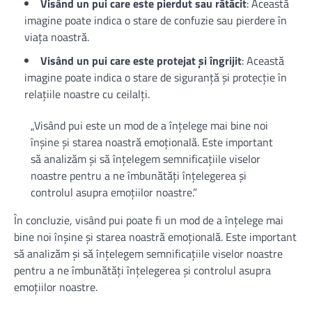
Visând un pui care este pierdut sau rătăcit
: Această
imagine poate indica o stare de confuzie sau pierdere în
viața noastră.
Visând un pui care este protejat și îngrijit
: Această
imagine poate indica o stare de siguranță și protecție în
relațiile noastre cu ceilalți.
„Visând pui este un mod de a înțelege mai bine noi
înșine și starea noastră emoțională. Este important
să analizăm și să înțelegem semnificațiile viselor
noastre pentru a ne îmbunătăți înțelegerea și
controlul asupra emoțiilor noastre.”
În concluzie, visând pui poate fi un mod de a înțelege mai
bine noi înșine și starea noastră emoțională. Este important
să analizăm și să înțelegem semnificațiile viselor noastre
pentru a ne îmbunătăți înțelegerea și controlul asupra
emoțiilor noastre.