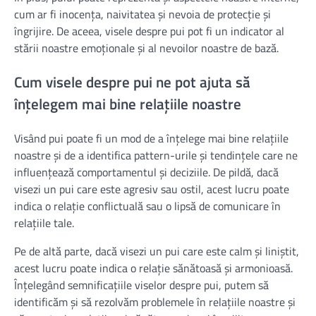
cum ar fi inocența, naivitatea și nevoia de protecție și
îngrijire. De aceea, visele despre pui pot fi un indicator al
stării noastre emoționale și al nevoilor noastre de bază.
Cum visele despre pui ne pot ajuta să
înțelegem mai bine relațiile noastre
Visând pui poate fi un mod de a înțelege mai bine relațiile
noastre și de a identifica pattern-urile și tendințele care ne
influențează comportamentul și deciziile. De pildă, dacă
visezi un pui care este agresiv sau ostil, acest lucru poate
indica o relație conflictuală sau o lipsă de comunicare în
relațiile tale.
Pe de altă parte, dacă visezi un pui care este calm și liniștit,
acest lucru poate indica o relație sănătoasă și armonioasă.
Înțelegând semnificațiile viselor despre pui, putem să
identificăm și să rezolvăm problemele în relațiile noastre și