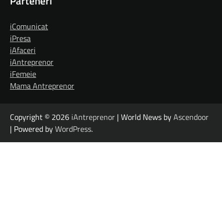
Parteneri
iComunicat
iPresa
iAfaceri
iAntreprenor
iFemeie
Mama Antreprenor
Copyright © 2026
iAntreprenor
| World News by
Ascendoor
| Powered by
WordPress
.