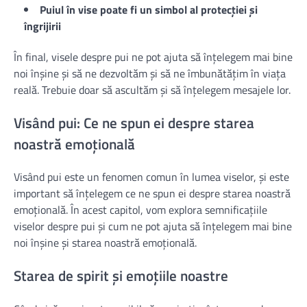
Puiul în vise poate fi un simbol al protecției și
îngrijirii
În final, visele despre pui ne pot ajuta să înțelegem mai bine
noi înșine și să ne dezvoltăm și să ne îmbunătățim în viața
reală. Trebuie doar să ascultăm și să înțelegem mesajele lor.
Visând pui: Ce ne spun ei despre starea
noastră emoțională
Visând pui este un fenomen comun în lumea viselor, și este
important să înțelegem ce ne spun ei despre starea noastră
emoțională. În acest capitol, vom explora semnificațiile
viselor despre pui și cum ne pot ajuta să înțelegem mai bine
noi înșine și starea noastră emoțională.
Starea de spirit și emoțiile noastre