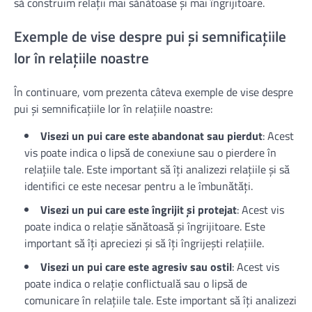
să construim relații mai sănătoase și mai îngrijitoare.
Exemple de vise despre pui și semnificațiile
lor în relațiile noastre
În continuare, vom prezenta câteva exemple de vise despre
pui și semnificațiile lor în relațiile noastre:
Visezi un pui care este abandonat sau pierdut
: Acest
vis poate indica o lipsă de conexiune sau o pierdere în
relațiile tale. Este important să îți analizezi relațiile și să
identifici ce este necesar pentru a le îmbunătăți.
Visezi un pui care este îngrijit și protejat
: Acest vis
poate indica o relație sănătoasă și îngrijitoare. Este
important să îți apreciezi și să îți îngrijești relațiile.
Visezi un pui care este agresiv sau ostil
: Acest vis
poate indica o relație conflictuală sau o lipsă de
comunicare în relațiile tale. Este important să îți analizezi