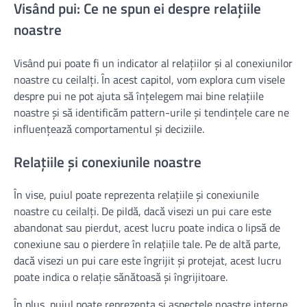
Visând pui: Ce ne spun ei despre relațiile
noastre
Visând pui poate fi un indicator al relațiilor și al conexiunilor
noastre cu ceilalți. În acest capitol, vom explora cum visele
despre pui ne pot ajuta să înțelegem mai bine relațiile
noastre și să identificăm pattern-urile și tendințele care ne
influențează comportamentul și deciziile.
Relațiile și conexiunile noastre
În vise, puiul poate reprezenta relațiile și conexiunile
noastre cu ceilalți. De pildă, dacă visezi un pui care este
abandonat sau pierdut, acest lucru poate indica o lipsă de
conexiune sau o pierdere în relațiile tale. Pe de altă parte,
dacă visezi un pui care este îngrijit și protejat, acest lucru
poate indica o relație sănătoasă și îngrijitoare.
În plus, puiul poate reprezenta și aspectele noastre interne,