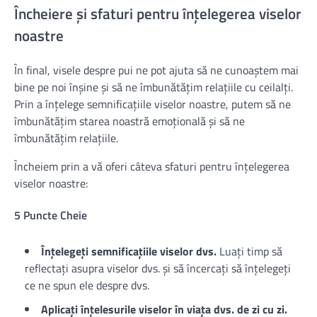
Încheiere și sfaturi pentru înțelegerea viselor
noastre
În final, visele despre pui ne pot ajuta să ne cunoaștem mai
bine pe noi înșine și să ne îmbunătățim relațiile cu ceilalți.
Prin a înțelege semnificațiile viselor noastre, putem să ne
îmbunătățim starea noastră emoțională și să ne
îmbunătățim relațiile.
Încheiem prin a vă oferi câteva sfaturi pentru înțelegerea
viselor noastre:
5 Puncte Cheie
Înțelegeți semnificațiile viselor dvs.
Luați timp să
reflectați asupra viselor dvs. și să încercați să înțelegeți
ce ne spun ele despre dvs.
Aplicați înțelesurile viselor în viața dvs. de zi cu zi.