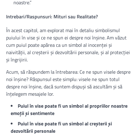
noastre.”
Intrebari/Raspunsuri: Mituri sau Realitate?
În acest capitol, am explorat mai în detaliu simbolismul
puiului în vise și ce ne spun ei despre noi înșine. Am văzut
cum puiul poate apărea ca un simbol al inocenței și
naivității, al creșterii și dezvoltării personale, și al protecției
și îngrijirii.
Acum, să răspundem la întrebarea: Ce ne spun visele despre
noi înșine? Răspunsul este simplu: visele ne spun totul
despre noi înșine, dacă suntem dispuși să ascultăm și să
înțelegem mesajele lor.
Puiul în vise poate fi un simbol al propriilor noastre
emoții și sentimente
Puiul în vise poate fi un simbol al creșterii și
dezvoltării personale