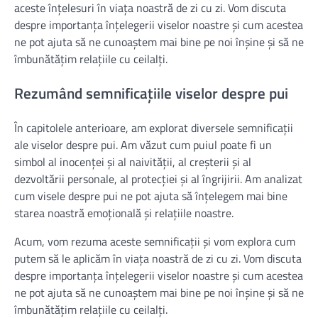
aceste înțelesuri în viața noastră de zi cu zi. Vom discuta
despre importanța înțelegerii viselor noastre și cum acestea
ne pot ajuta să ne cunoaștem mai bine pe noi înșine și să ne
îmbunătățim relațiile cu ceilalți.
Rezumând semnificațiile viselor despre pui
În capitolele anterioare, am explorat diversele semnificații
ale viselor despre pui. Am văzut cum puiul poate fi un
simbol al inocenței și al naivității, al creșterii și al
dezvoltării personale, al protecției și al îngrijirii. Am analizat
cum visele despre pui ne pot ajuta să înțelegem mai bine
starea noastră emoțională și relațiile noastre.
Acum, vom rezuma aceste semnificații și vom explora cum
putem să le aplicăm în viața noastră de zi cu zi. Vom discuta
despre importanța înțelegerii viselor noastre și cum acestea
ne pot ajuta să ne cunoaștem mai bine pe noi înșine și să ne
îmbunătățim relațiile cu ceilalți.