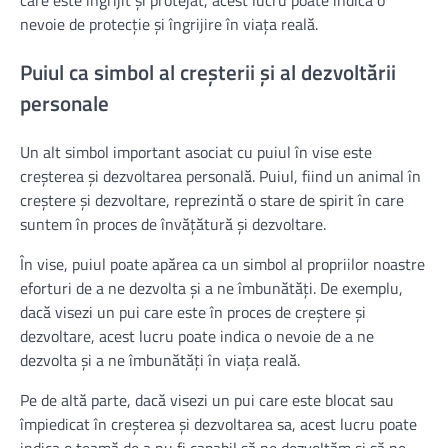
care este îngrijit și protejat, acest lucru poate indica o
nevoie de protecție și îngrijire în viața reală.
Puiul ca simbol al creșterii și al dezvoltării
personale
Un alt simbol important asociat cu puiul în vise este
creșterea și dezvoltarea personală. Puiul, fiind un animal în
creștere și dezvoltare, reprezintă o stare de spirit în care
suntem în proces de învățătură și dezvoltare.
În vise, puiul poate apărea ca un simbol al propriilor noastre
eforturi de a ne dezvolta și a ne îmbunătăți. De exemplu,
dacă visezi un pui care este în proces de creștere și
dezvoltare, acest lucru poate indica o nevoie de a ne
dezvolta și a ne îmbunătăți în viața reală.
Pe de altă parte, dacă visezi un pui care este blocat sau
împiedicat în creșterea și dezvoltarea sa, acest lucru poate
indica o teamă de a nu fi capabil să ne dezvoltăm și să ne