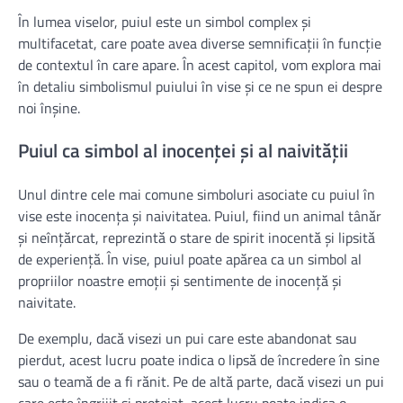
În lumea viselor, puiul este un simbol complex și
multifacetat, care poate avea diverse semnificații în funcție
de contextul în care apare. În acest capitol, vom explora mai
în detaliu simbolismul puiului în vise și ce ne spun ei despre
noi înșine.
Puiul ca simbol al inocenței și al naivității
Unul dintre cele mai comune simboluri asociate cu puiul în
vise este inocența și naivitatea. Puiul, fiind un animal tânăr
și neînțărcat, reprezintă o stare de spirit inocentă și lipsită
de experiență. În vise, puiul poate apărea ca un simbol al
propriilor noastre emoții și sentimente de inocență și
naivitate.
De exemplu, dacă visezi un pui care este abandonat sau
pierdut, acest lucru poate indica o lipsă de încredere în sine
sau o teamă de a fi rănit. Pe de altă parte, dacă visezi un pui