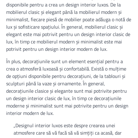
disponibile pentru a crea un design interior luxos. De la
mobilierul clasic și elegant până la mobilierul modern și
minimalist, fiecare piesă de mobilier poate adăuga o notă de
lux și sofisticare spațiului. În general, mobilierul clasic și
elegant este mai potrivit pentru un design interior clasic de
lux, în timp ce mobilierul modern și minimalist este mai
potrivit pentru un design interior modern de lux.
În plus, decorațiunile sunt un element esențial pentru a
crea o atmosferă luxoasă și confortabilă. Există o mulțime
de opțiuni disponibile pentru decorațiuni, de la tablouri și
sculpturi până la vaze și ornamente. În general,
decorațiunile clasice și elegante sunt mai potrivite pentru
un design interior clasic de lux, în timp ce decorațiunile
moderne și minimalist sunt mai potrivite pentru un design
interior modern de lux.
„Designul interior luxos este despre crearea unei
atmosfere care să vă facă să vă simțiți ca acasă, dar