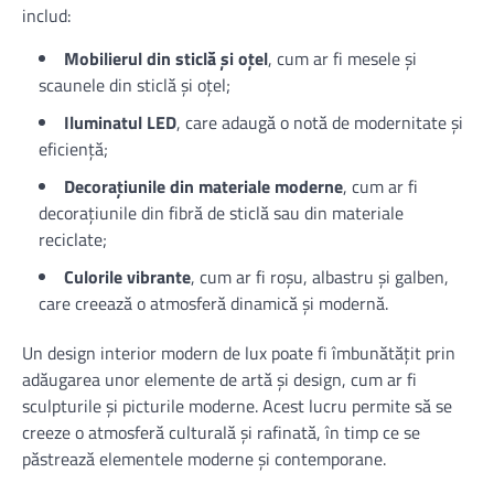
includ:
Mobilierul din sticlă și oțel
, cum ar fi mesele și
scaunele din sticlă și oțel;
Iluminatul LED
, care adaugă o notă de modernitate și
eficiență;
Decorațiunile din materiale moderne
, cum ar fi
decorațiunile din fibră de sticlă sau din materiale
reciclate;
Culorile vibrante
, cum ar fi roșu, albastru și galben,
care creează o atmosferă dinamică și modernă.
Un design interior modern de lux poate fi îmbunătățit prin
adăugarea unor elemente de artă și design, cum ar fi
sculpturile și picturile moderne. Acest lucru permite să se
creeze o atmosferă culturală și rafinată, în timp ce se
păstrează elementele moderne și contemporane.