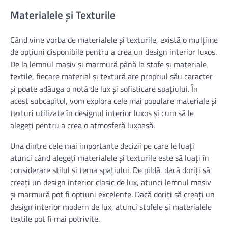
Materialele și Texturile
Când vine vorba de materialele și texturile, există o mulțime
de opțiuni disponibile pentru a crea un design interior luxos.
De la lemnul masiv și marmură până la stofe și materiale
textile, fiecare material și textură are propriul său caracter
și poate adăuga o notă de lux și sofisticare spațiului. În
acest subcapitol, vom explora cele mai populare materiale și
texturi utilizate în designul interior luxos și cum să le
alegeți pentru a crea o atmosferă luxoasă.
Una dintre cele mai importante decizii pe care le luați
atunci când alegeți materialele și texturile este să luați în
considerare stilul și tema spațiului. De pildă, dacă doriți să
creați un design interior clasic de lux, atunci lemnul masiv
și marmură pot fi opțiuni excelente. Dacă doriți să creați un
design interior modern de lux, atunci stofele și materialele
textile pot fi mai potrivite.