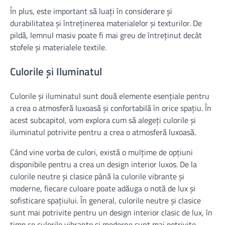
În plus, este important să luați în considerare și
durabilitatea și întreținerea materialelor și texturilor. De
pildă, lemnul masiv poate fi mai greu de întreținut decât
stofele și materialele textile.
Culorile și Iluminatul
Culorile și iluminatul sunt două elemente esențiale pentru
a crea o atmosferă luxoasă și confortabilă în orice spațiu. În
acest subcapitol, vom explora cum să alegeți culorile și
iluminatul potrivite pentru a crea o atmosferă luxoasă.
Când vine vorba de culori, există o mulțime de opțiuni
disponibile pentru a crea un design interior luxos. De la
culorile neutre și clasice până la culorile vibrante și
moderne, fiecare culoare poate adăuga o notă de lux și
sofisticare spațiului. În general, culorile neutre și clasice
sunt mai potrivite pentru un design interior clasic de lux, în
timp ce culorile vibrante și moderne sunt mai potrivite