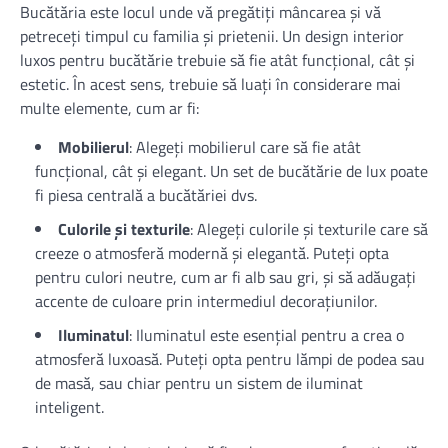
Bucătăria este locul unde vă pregătiți mâncarea și vă
petreceți timpul cu familia și prietenii. Un design interior
luxos pentru bucătărie trebuie să fie atât funcțional, cât și
estetic. În acest sens, trebuie să luați în considerare mai
multe elemente, cum ar fi:
Mobilierul
: Alegeți mobilierul care să fie atât
funcțional, cât și elegant. Un set de bucătărie de lux poate
fi piesa centrală a bucătăriei dvs.
Culorile și texturile
: Alegeți culorile și texturile care să
creeze o atmosferă modernă și elegantă. Puteți opta
pentru culori neutre, cum ar fi alb sau gri, și să adăugați
accente de culoare prin intermediul decorațiunilor.
Iluminatul
: Iluminatul este esențial pentru a crea o
atmosferă luxoasă. Puteți opta pentru lămpi de podea sau
de masă, sau chiar pentru un sistem de iluminat
inteligent.