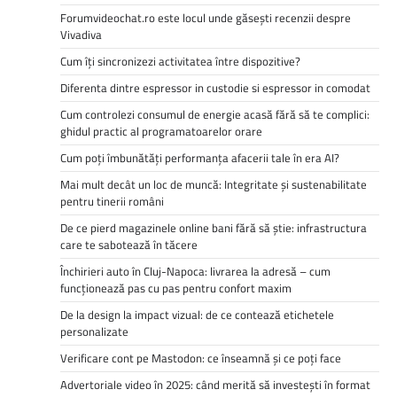
Forumvideochat.ro este locul unde găsești recenzii despre
Vivadiva
Cum îți sincronizezi activitatea între dispozitive?
Diferenta dintre espressor in custodie si espressor in comodat
Cum controlezi consumul de energie acasă fără să te complici:
ghidul practic al programatoarelor orare
Cum poți îmbunătăți performanța afacerii tale în era AI?
Mai mult decât un loc de muncă: Integritate și sustenabilitate
pentru tinerii români
De ce pierd magazinele online bani fără să știe: infrastructura
care te sabotează în tăcere
Închirieri auto în Cluj-Napoca: livrarea la adresă – cum
funcționează pas cu pas pentru confort maxim
De la design la impact vizual: de ce contează etichetele
personalizate
Verificare cont pe Mastodon: ce înseamnă și ce poți face
Advertoriale video în 2025: când merită să investești în format