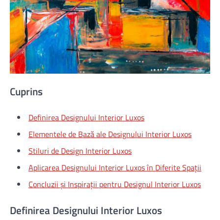
Cuprins
Definirea Designului Interior Luxos
Elementele de Bază ale Designului Interior Luxos
Stiluri de Design Interior Luxos
Aplicarea Designului Interior Luxos în Diferite Spații
Concluzii și Inspirații pentru Designul Interior Luxos
Definirea Designului Interior Luxos