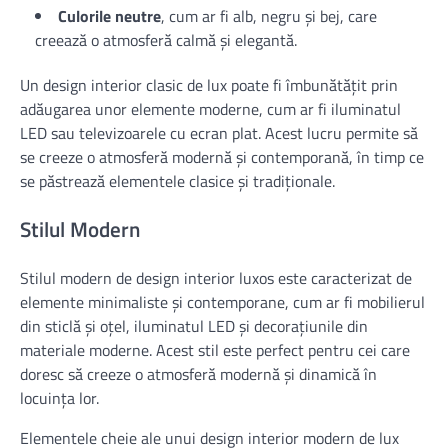
Culorile neutre
, cum ar fi alb, negru și bej, care
creează o atmosferă calmă și elegantă.
Un design interior clasic de lux poate fi îmbunătățit prin
adăugarea unor elemente moderne, cum ar fi iluminatul
LED sau televizoarele cu ecran plat. Acest lucru permite să
se creeze o atmosferă modernă și contemporană, în timp ce
se păstrează elementele clasice și tradiționale.
Stilul Modern
Stilul modern de design interior luxos este caracterizat de
elemente minimaliste și contemporane, cum ar fi mobilierul
din sticlă și oțel, iluminatul LED și decorațiunile din
materiale moderne. Acest stil este perfect pentru cei care
doresc să creeze o atmosferă modernă și dinamică în
locuința lor.
Elementele cheie ale unui design interior modern de lux