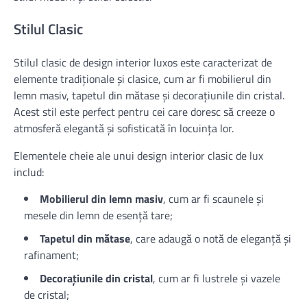
Stilul Clasic
Stilul clasic de design interior luxos este caracterizat de
elemente tradiționale și clasice, cum ar fi mobilierul din
lemn masiv, tapetul din mătase și decorațiunile din cristal.
Acest stil este perfect pentru cei care doresc să creeze o
atmosferă elegantă și sofisticată în locuința lor.
Elementele cheie ale unui design interior clasic de lux
includ:
Mobilierul din lemn masiv
, cum ar fi scaunele și
mesele din lemn de esență tare;
Tapetul din mătase
, care adaugă o notă de eleganță și
rafinament;
Decorațiunile din cristal
, cum ar fi lustrele și vazele
de cristal;