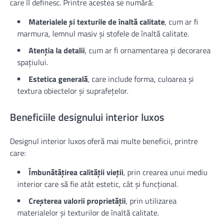
care îl definesc. Printre acestea se numără:
Materialele și texturile de înaltă calitate
, cum ar fi
marmura, lemnul masiv și stofele de înaltă calitate.
Atenția la detalii
, cum ar fi ornamentarea și decorarea
spațiului.
Estetica generală
, care include forma, culoarea și
textura obiectelor și suprafețelor.
Beneficiile designului interior luxos
Designul interior luxos oferă mai multe beneficii, printre
care:
Îmbunătățirea calității vieții
, prin crearea unui mediu
interior care să fie atât estetic, cât și funcțional.
Creșterea valorii proprietății
, prin utilizarea
materialelor și texturilor de înaltă calitate.