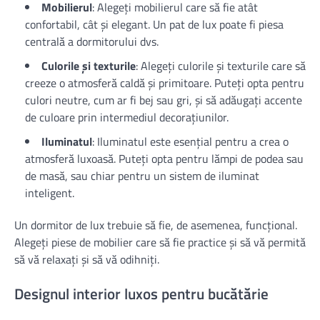
Mobilierul
: Alegeți mobilierul care să fie atât
confortabil, cât și elegant. Un pat de lux poate fi piesa
centrală a dormitorului dvs.
Culorile și texturile
: Alegeți culorile și texturile care să
creeze o atmosferă caldă și primitoare. Puteți opta pentru
culori neutre, cum ar fi bej sau gri, și să adăugați accente
de culoare prin intermediul decorațiunilor.
Iluminatul
: Iluminatul este esențial pentru a crea o
atmosferă luxoasă. Puteți opta pentru lămpi de podea sau
de masă, sau chiar pentru un sistem de iluminat
inteligent.
Un dormitor de lux trebuie să fie, de asemenea, funcțional.
Alegeți piese de mobilier care să fie practice și să vă permită
să vă relaxați și să vă odihniți.
Designul interior luxos pentru bucătărie