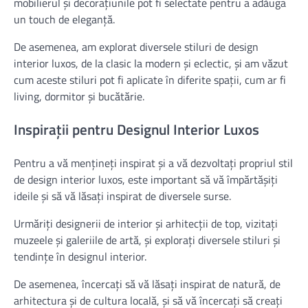
mobilierul și decorațiunile pot fi selectate pentru a adăuga
un touch de eleganță.
De asemenea, am explorat diversele stiluri de design
interior luxos, de la clasic la modern și eclectic, și am văzut
cum aceste stiluri pot fi aplicate în diferite spații, cum ar fi
living, dormitor și bucătărie.
Inspirații pentru Designul Interior Luxos
Pentru a vă mențineți inspirat și a vă dezvoltați propriul stil
de design interior luxos, este important să vă împărtășiți
ideile și să vă lăsați inspirat de diversele surse.
Urmăriți designerii de interior și arhitecții de top, vizitați
muzeele și galeriile de artă, și explorați diversele stiluri și
tendințe în designul interior.
De asemenea, încercați să vă lăsați inspirat de natură, de
arhitectura și de cultura locală, și să vă încercați să creați