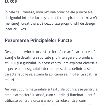
Luxos
În cele ce urmează, vom rezuma principalele puncte ale
designului interior luxos și vom oferi inspirații pentru a vă
mențineți creativ și a vă dezvoltați propriul stil de design
interior luxos.
Rezumarea Principalelor Puncte
Designul interior luxos este o formă de artă care necesită
atenție la detalii, creativitate și o înțelegere profundă a
stilului și a gustului. În acest capitol, am explorat diversele
aspecte ale designului interior luxos, de la definirea și
caracteristicile sale până la aplicarea sa în diferite spații și
stiluri.
Am văzut cum materialele și texturile pot fi alese pentru a
crea o atmosferă luxoasă, cum culorile și iluminatul pot fi
utilizate pentru a crea o ambianță relaxantă și cum