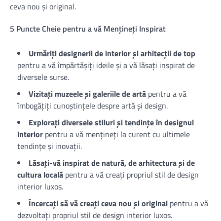
ceva nou și original.
5 Puncte Cheie pentru a vă Mențineți Inspirat
Urmăriți designerii de interior și arhitecții de top
pentru a vă împărtășiți ideile și a vă lăsați inspirat de
diversele surse.
Vizitați muzeele și galeriile de artă
pentru a vă
îmbogățiți cunoștințele despre artă și design.
Explorați diversele stiluri și tendințe în designul
interior
pentru a vă mențineți la curent cu ultimele
tendințe și inovații.
Lăsați-vă inspirat de natură, de arhitectura și de
cultura locală
pentru a vă creați propriul stil de design
interior luxos.
Încercați să vă creați ceva nou și original
pentru a vă
dezvoltați propriul stil de design interior luxos.