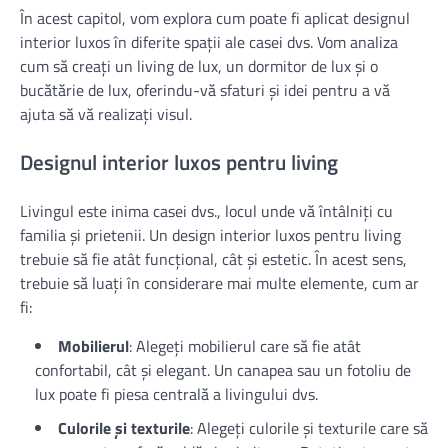
În acest capitol, vom explora cum poate fi aplicat designul
interior luxos în diferite spații ale casei dvs. Vom analiza
cum să creați un living de lux, un dormitor de lux și o
bucătărie de lux, oferindu-vă sfaturi și idei pentru a vă
ajuta să vă realizați visul.
Designul interior luxos pentru living
Livingul este inima casei dvs., locul unde vă întâlniți cu
familia și prietenii. Un design interior luxos pentru living
trebuie să fie atât funcțional, cât și estetic. În acest sens,
trebuie să luați în considerare mai multe elemente, cum ar
fi:
Mobilierul
: Alegeți mobilierul care să fie atât
confortabil, cât și elegant. Un canapea sau un fotoliu de
lux poate fi piesa centrală a livingului dvs.
Culorile și texturile
: Alegeți culorile și texturile care să