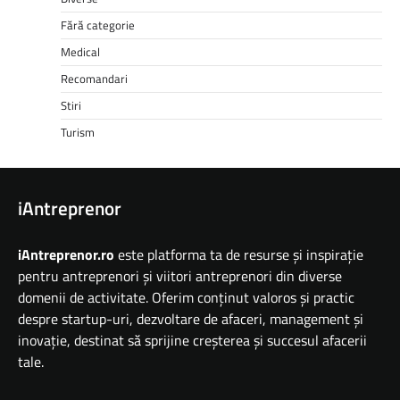
Fără categorie
Medical
Recomandari
Stiri
Turism
iAntreprenor
iAntreprenor.ro
este platforma ta de resurse și inspirație
pentru antreprenori și viitori antreprenori din diverse
domenii de activitate. Oferim conținut valoros și practic
despre startup-uri, dezvoltare de afaceri, management și
inovație, destinat să sprijine creșterea și succesul afacerii
tale.