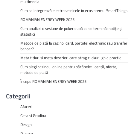
multimedia
Cum se integrează electrocasnicele în ecosistemul SmartThings
ROMANIAN ENERGY WEEK 2025
Cum analizzi o sesiune de poker după ce se termină: notițe și
statistici
Metode de plată la cazino: card, portofel electronic sau transfer
bancar?
Meta titluri și meta descrieri care atrag clickuri: ghid practic
Cum alegi cazinoul online pentru păcănele: licență, oferte,
metode de plată
Începe ROMANIAN ENERGY WEEK 2025!
Categorii
Afaceri
Casa si Gradina
Design
Diverse