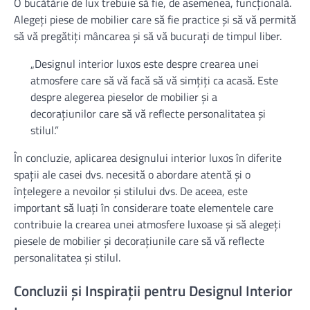
O bucătărie de lux trebuie să fie, de asemenea, funcțională.
Alegeți piese de mobilier care să fie practice și să vă permită
să vă pregătiți mâncarea și să vă bucurați de timpul liber.
„Designul interior luxos este despre crearea unei
atmosfere care să vă facă să vă simțiți ca acasă. Este
despre alegerea pieselor de mobilier și a
decorațiunilor care să vă reflecte personalitatea și
stilul.”
În concluzie, aplicarea designului interior luxos în diferite
spații ale casei dvs. necesită o abordare atentă și o
înțelegere a nevoilor și stilului dvs. De aceea, este
important să luați în considerare toate elementele care
contribuie la crearea unei atmosfere luxoase și să alegeți
piesele de mobilier și decorațiunile care să vă reflecte
personalitatea și stilul.
Concluzii și Inspirații pentru Designul Interior