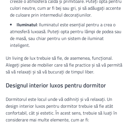
creeze o atmosferă caldă și primitoare. Puteți opta pentru
culori neutre, cum ar fi bej sau gri, și să adăugați accente
de culoare prin intermediul decorațiunilor.
Iluminatul
: Iluminatul este esențial pentru a crea o
atmosferă luxoasă. Puteți opta pentru lămpi de podea sau
de masă, sau chiar pentru un sistem de iluminat
inteligent.
Un living de lux trebuie să fie, de asemenea, funcțional.
Alegeți piese de mobilier care să fie practice și să vă permită
să vă relaxați și să vă bucurați de timpul liber.
Designul interior luxos pentru dormitor
Dormitorul este locul unde vă odihniți și vă relaxați. Un
design interior luxos pentru dormitor trebuie să fie atât
confortabil, cât și estetic. În acest sens, trebuie să luați în
considerare mai multe elemente, cum ar fi: