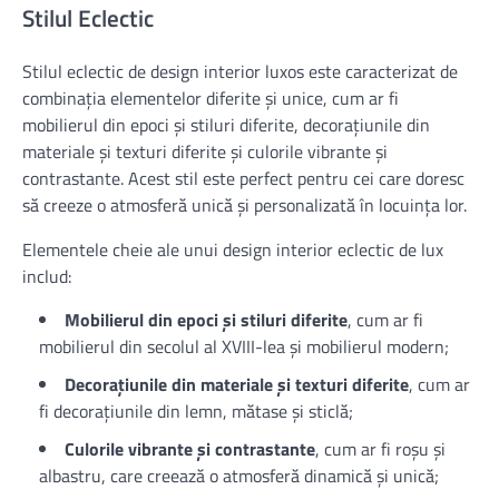
Stilul Eclectic
Stilul eclectic de design interior luxos este caracterizat de
combinația elementelor diferite și unice, cum ar fi
mobilierul din epoci și stiluri diferite, decorațiunile din
materiale și texturi diferite și culorile vibrante și
contrastante. Acest stil este perfect pentru cei care doresc
să creeze o atmosferă unică și personalizată în locuința lor.
Elementele cheie ale unui design interior eclectic de lux
includ:
Mobilierul din epoci și stiluri diferite
, cum ar fi
mobilierul din secolul al XVIII-lea și mobilierul modern;
Decorațiunile din materiale și texturi diferite
, cum ar
fi decorațiunile din lemn, mătase și sticlă;
Culorile vibrante și contrastante
, cum ar fi roșu și
albastru, care creează o atmosferă dinamică și unică;