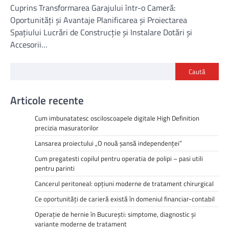
Cuprins Transformarea Garajului într-o Cameră:
Oportunități și Avantaje Planificarea și Proiectarea
Spațiului Lucrări de Construcție și Instalare Dotări și
Accesorii…
Caută
Articole recente
Cum imbunatatesc osciloscoapele digitale High Definition
precizia masuratorilor
Lansarea proiectului „O nouă șansă independenței”
Cum pregatesti copilul pentru operatia de polipi – pasi utili
pentru parinti
Cancerul peritoneal: opțiuni moderne de tratament chirurgical
Ce oportunități de carieră există în domeniul financiar-contabil
Operație de hernie în București: simptome, diagnostic și
variante moderne de tratament