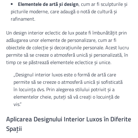
Elementele de artă și design
, cum ar fi sculpturile și
picturile moderne, care adaugă o notă de cultură și
rafinament.
Un design interior eclectic de lux poate fi îmbunătățit prin
adăugarea unor elemente de personalizare, cum ar fi
obiectele de colecție și decorațiunile personale. Acest lucru
permite să se creeze o atmosferă unică și personalizată, în
timp ce se păstrează elementele eclectice și unice.
„Designul interior luxos este o formă de artă care
permite să se creeze o atmosferă unică și sofisticată
în locuința dvs. Prin alegerea stilului potrivit și a
elementelor cheie, puteți să vă creați o locuință de
vis.”
Aplicarea Designului Interior Luxos în Diferite
Spații