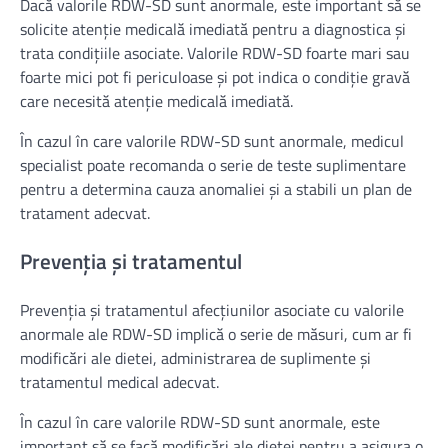
Dacă valorile RDW-SD sunt anormale, este important să se
solicite atenție medicală imediată pentru a diagnostica și
trata condițiile asociate. Valorile RDW-SD foarte mari sau
foarte mici pot fi periculoase și pot indica o condiție gravă
care necesită atenție medicală imediată.
În cazul în care valorile RDW-SD sunt anormale, medicul
specialist poate recomanda o serie de teste suplimentare
pentru a determina cauza anomaliei și a stabili un plan de
tratament adecvat.
Prevenția și tratamentul
Prevenția și tratamentul afecțiunilor asociate cu valorile
anormale ale RDW-SD implică o serie de măsuri, cum ar fi
modificări ale dietei, administrarea de suplimente și
tratamentul medical adecvat.
În cazul în care valorile RDW-SD sunt anormale, este
important să se facă modificări ale dietei pentru a asigura o