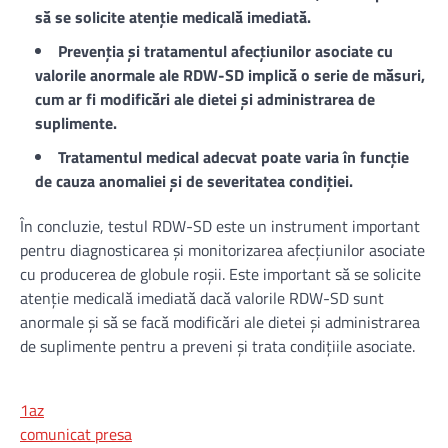
să se solicite atenție medicală imediată.
Prevenția și tratamentul afecțiunilor asociate cu
valorile anormale ale RDW-SD implică o serie de măsuri,
cum ar fi modificări ale dietei și administrarea de
suplimente.
Tratamentul medical adecvat poate varia în funcție
de cauza anomaliei și de severitatea condiției.
În concluzie, testul RDW-SD este un instrument important
pentru diagnosticarea și monitorizarea afecțiunilor asociate
cu producerea de globule roșii. Este important să se solicite
atenție medicală imediată dacă valorile RDW-SD sunt
anormale și să se facă modificări ale dietei și administrarea
de suplimente pentru a preveni și trata condițiile asociate.
1az
comunicat presa