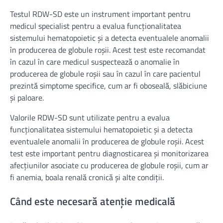
Testul RDW-SD este un instrument important pentru
medicul specialist pentru a evalua funcționalitatea
sistemului hematopoietic și a detecta eventualele anomalii
în producerea de globule roșii. Acest test este recomandat
în cazul în care medicul suspectează o anomalie în
producerea de globule roșii sau în cazul în care pacientul
prezintă simptome specifice, cum ar fi oboseală, slăbiciune
și paloare.
Valorile RDW-SD sunt utilizate pentru a evalua
funcționalitatea sistemului hematopoietic și a detecta
eventualele anomalii în producerea de globule roșii. Acest
test este important pentru diagnosticarea și monitorizarea
afecțiunilor asociate cu producerea de globule roșii, cum ar
fi anemia, boala renală cronică și alte condiții.
Când este necesară atenție medicală