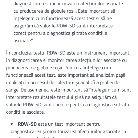
diagnosticarea și monitorizarea afecțiunilor asociate
cu producerea de globule roșii. Este important să
înțelegem cum funcționează acest test și să ne
asigurăm că valorile RDW-SD sunt interpretate
corect pentru a diagnostica și trata condițiile
asociate.”
În concluzie, testul RDW-SD este un instrument important
în diagnosticarea și monitorizarea afecțiunilor asociate cu
producerea de globule roșii. Pentru a înțelege cum
funcționează acest test, este important să analizăm pașii
implicați în procesul de colectare și analiză a probei de
sânge. De asemenea, este important să înțelegem cum sunt
interpretate rezultatele testului și să ne asigurăm că
valorile RDW-SD sunt corecte pentru a diagnostica și trata
condițiile asociate.
RDW-SD
este un test important pentru
diagnosticarea și monitorizarea afecțiunilor asociate cu