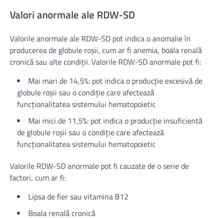
Valori anormale ale RDW-SD
Valorile anormale ale RDW-SD pot indica o anomalie în
producerea de globule roșii, cum ar fi anemia, boala renală
cronică sau alte condiții. Valorile RDW-SD anormale pot fi:
Mai mari de 14,5%: pot indica o producție excesivă de
globule roșii sau o condiție care afectează
funcționalitatea sistemului hematopoietic
Mai mici de 11,5%: pot indica o producție insuficientă
de globule roșii sau o condiție care afectează
funcționalitatea sistemului hematopoietic
Valorile RDW-SD anormale pot fi cauzate de o serie de
factori, cum ar fi:
Lipsa de fier sau vitamina B12
Boala renală cronică