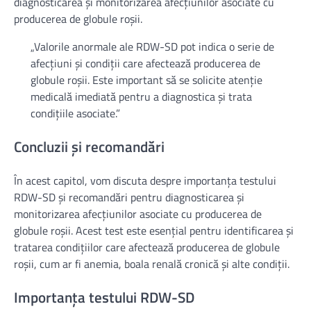
diagnosticarea și monitorizarea afecțiunilor asociate cu
producerea de globule roșii.
„Valorile anormale ale RDW-SD pot indica o serie de
afecțiuni și condiții care afectează producerea de
globule roșii. Este important să se solicite atenție
medicală imediată pentru a diagnostica și trata
condițiile asociate.”
Concluzii și recomandări
În acest capitol, vom discuta despre importanța testului
RDW-SD și recomandări pentru diagnosticarea și
monitorizarea afecțiunilor asociate cu producerea de
globule roșii. Acest test este esențial pentru identificarea și
tratarea condițiilor care afectează producerea de globule
roșii, cum ar fi anemia, boala renală cronică și alte condiții.
Importanța testului RDW-SD