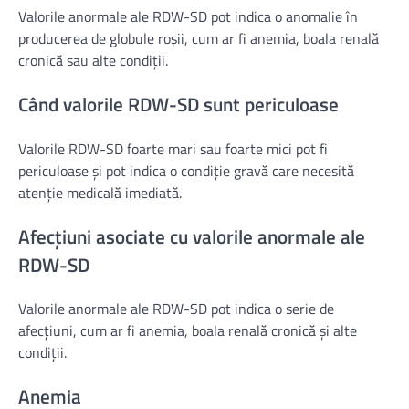
Valorile anormale ale RDW-SD pot indica o anomalie în
producerea de globule roșii, cum ar fi anemia, boala renală
cronică sau alte condiții.
Când valorile RDW-SD sunt periculoase
Valorile RDW-SD foarte mari sau foarte mici pot fi
periculoase și pot indica o condiție gravă care necesită
atenție medicală imediată.
Afecțiuni asociate cu valorile anormale ale
RDW-SD
Valorile anormale ale RDW-SD pot indica o serie de
afecțiuni, cum ar fi anemia, boala renală cronică și alte
condiții.
Anemia