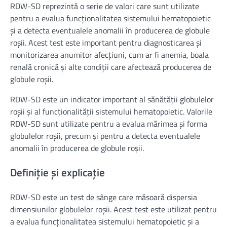
RDW-SD reprezintă o serie de valori care sunt utilizate
pentru a evalua funcționalitatea sistemului hematopoietic
și a detecta eventualele anomalii în producerea de globule
roșii. Acest test este important pentru diagnosticarea și
monitorizarea anumitor afecțiuni, cum ar fi anemia, boala
renală cronică și alte condiții care afectează producerea de
globule roșii.
RDW-SD este un indicator important al sănătății globulelor
roșii și al funcționalității sistemului hematopoietic. Valorile
RDW-SD sunt utilizate pentru a evalua mărimea și forma
globulelor roșii, precum și pentru a detecta eventualele
anomalii în producerea de globule roșii.
Definiție și explicație
RDW-SD este un test de sânge care măsoară dispersia
dimensiunilor globulelor roșii. Acest test este utilizat pentru
a evalua funcționalitatea sistemului hematopoietic și a