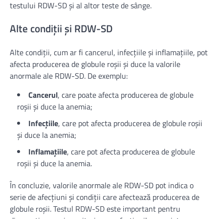
testului RDW-SD și al altor teste de sânge.
Alte condiții și RDW-SD
Alte condiții, cum ar fi cancerul, infecțiile și inflamațiile, pot
afecta producerea de globule roșii și duce la valorile
anormale ale RDW-SD. De exemplu:
Cancerul
, care poate afecta producerea de globule
roșii și duce la anemia;
Infecțiile
, care pot afecta producerea de globule roșii
și duce la anemia;
Inflamațiile
, care pot afecta producerea de globule
roșii și duce la anemia.
În concluzie, valorile anormale ale RDW-SD pot indica o
serie de afecțiuni și condiții care afectează producerea de
globule roșii. Testul RDW-SD este important pentru