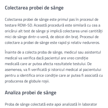
Colectarea probei de sânge
Colectarea probei de sânge este primul pas în procesul de
testare RDW-SD. Această procedură este similară cu cea a
oricărui alt test de sânge și implică colectarea unei cantități
mici de sânge dintr-o venă, de obicei din braț. Procesul de
colectare a probei de sânge este rapid și relativ nedureros.
Înainte de a colecta proba de sânge, medicul sau asistentul
medical va verifica dacă pacientul are vreo condiție
medicală care ar putea afecta rezultatele testului. De
asemenea, va fi verificată și istoricul medical al pacientului
pentru a identifica orice condiție care ar putea fi asociată cu
producerea de globule roșii.
Analiza probei de sânge
Proba de sânge colectată este apoi analizată în laborator