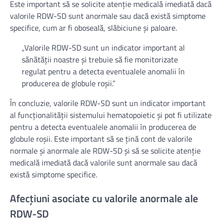
Este important să se solicite atenție medicală imediată dacă
valorile RDW-SD sunt anormale sau dacă există simptome
specifice, cum ar fi oboseală, slăbiciune și paloare.
„Valorile RDW-SD sunt un indicator important al
sănătății noastre și trebuie să fie monitorizate
regulat pentru a detecta eventualele anomalii în
producerea de globule roșii.”
În concluzie, valorile RDW-SD sunt un indicator important
al funcționalității sistemului hematopoietic și pot fi utilizate
pentru a detecta eventualele anomalii în producerea de
globule roșii. Este important să se țină cont de valorile
normale și anormale ale RDW-SD și să se solicite atenție
medicală imediată dacă valorile sunt anormale sau dacă
există simptome specifice.
Afecțiuni asociate cu valorile anormale ale
RDW-SD