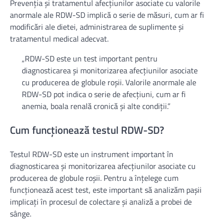
Prevenția și tratamentul afecțiunilor asociate cu valorile
anormale ale RDW-SD implică o serie de măsuri, cum ar fi
modificări ale dietei, administrarea de suplimente și
tratamentul medical adecvat.
„RDW-SD este un test important pentru
diagnosticarea și monitorizarea afecțiunilor asociate
cu producerea de globule roșii. Valorile anormale ale
RDW-SD pot indica o serie de afecțiuni, cum ar fi
anemia, boala renală cronică și alte condiții.”
Cum funcționează testul RDW-SD?
Testul RDW-SD este un instrument important în
diagnosticarea și monitorizarea afecțiunilor asociate cu
producerea de globule roșii. Pentru a înțelege cum
funcționează acest test, este important să analizăm pașii
implicați în procesul de colectare și analiză a probei de
sânge.