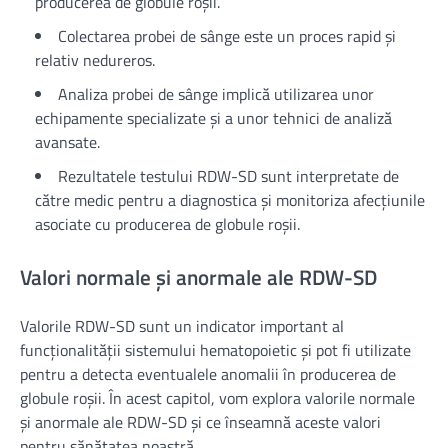
producerea de globule roșii.
Colectarea probei de sânge este un proces rapid și
relativ nedureros.
Analiza probei de sânge implică utilizarea unor
echipamente specializate și a unor tehnici de analiză
avansate.
Rezultatele testului RDW-SD sunt interpretate de
către medic pentru a diagnostica și monitoriza afecțiunile
asociate cu producerea de globule roșii.
Valori normale și anormale ale RDW-SD
Valorile RDW-SD sunt un indicator important al
funcționalității sistemului hematopoietic și pot fi utilizate
pentru a detecta eventualele anomalii în producerea de
globule roșii. În acest capitol, vom explora valorile normale
și anormale ale RDW-SD și ce înseamnă aceste valori
pentru sănătatea noastră.