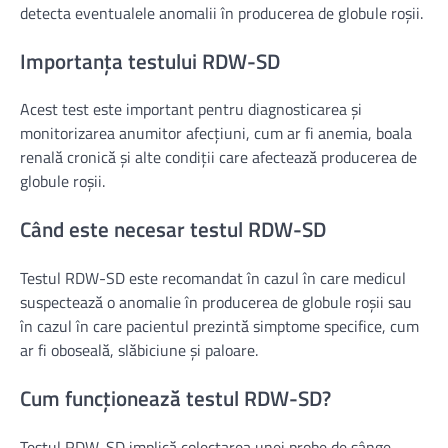
detecta eventualele anomalii în producerea de globule roșii.
Importanța testului RDW-SD
Acest test este important pentru diagnosticarea și
monitorizarea anumitor afecțiuni, cum ar fi anemia, boala
renală cronică și alte condiții care afectează producerea de
globule roșii.
Când este necesar testul RDW-SD
Testul RDW-SD este recomandat în cazul în care medicul
suspectează o anomalie în producerea de globule roșii sau
în cazul în care pacientul prezintă simptome specifice, cum
ar fi oboseală, slăbiciune și paloare.
Cum funcționează testul RDW-SD?
Testul RDW-SD implică colectarea unei probe de sânge