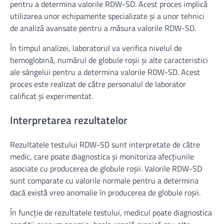
pentru a determina valorile RDW-SD. Acest proces implică
utilizarea unor echipamente specializate și a unor tehnici
de analiză avansate pentru a măsura valorile RDW-SD.
În timpul analizei, laboratorul va verifica nivelul de
hemoglobină, numărul de globule roșii și alte caracteristici
ale sângelui pentru a determina valorile RDW-SD. Acest
proces este realizat de către personalul de laborator
calificat și experimentat.
Interpretarea rezultatelor
Rezultatele testului RDW-SD sunt interpretate de către
medic, care poate diagnostica și monitoriza afecțiunile
asociate cu producerea de globule roșii. Valorile RDW-SD
sunt comparate cu valorile normale pentru a determina
dacă există vreo anomalie în producerea de globule roșii.
În funcție de rezultatele testului, medicul poate diagnostica