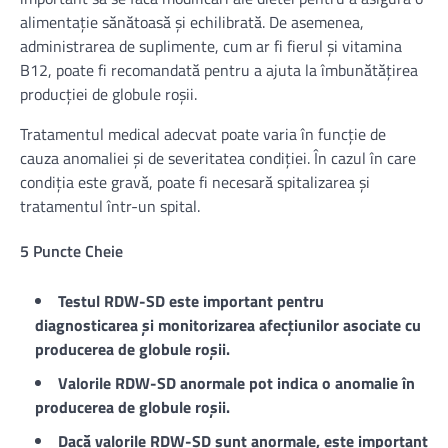
alimentație sănătoasă și echilibrată. De asemenea,
administrarea de suplimente, cum ar fi fierul și vitamina
B12, poate fi recomandată pentru a ajuta la îmbunătățirea
producției de globule roșii.
Tratamentul medical adecvat poate varia în funcție de
cauza anomaliei și de severitatea condiției. În cazul în care
condiția este gravă, poate fi necesară spitalizarea și
tratamentul într-un spital.
5 Puncte Cheie
Testul RDW-SD este important pentru
diagnosticarea și monitorizarea afecțiunilor asociate cu
producerea de globule roșii.
Valorile RDW-SD anormale pot indica o anomalie în
producerea de globule roșii.
Dacă valorile RDW-SD sunt anormale, este important