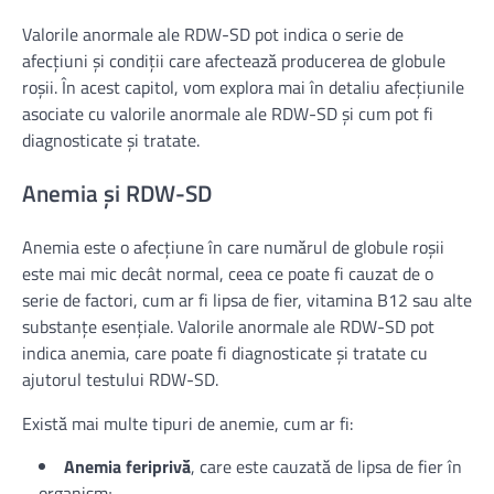
Valorile anormale ale RDW-SD pot indica o serie de
afecțiuni și condiții care afectează producerea de globule
roșii. În acest capitol, vom explora mai în detaliu afecțiunile
asociate cu valorile anormale ale RDW-SD și cum pot fi
diagnosticate și tratate.
Anemia și RDW-SD
Anemia este o afecțiune în care numărul de globule roșii
este mai mic decât normal, ceea ce poate fi cauzat de o
serie de factori, cum ar fi lipsa de fier, vitamina B12 sau alte
substanțe esențiale. Valorile anormale ale RDW-SD pot
indica anemia, care poate fi diagnosticate și tratate cu
ajutorul testului RDW-SD.
Există mai multe tipuri de anemie, cum ar fi:
Anemia feriprivă
, care este cauzată de lipsa de fier în
organism;