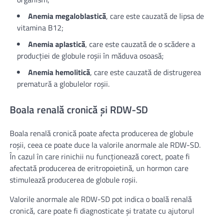
Anemia megaloblastică
, care este cauzată de lipsa de
vitamina B12;
Anemia aplastică
, care este cauzată de o scădere a
producției de globule roșii în măduva osoasă;
Anemia hemolitică
, care este cauzată de distrugerea
prematură a globulelor roșii.
Boala renală cronică și RDW-SD
Boala renală cronică poate afecta producerea de globule
roșii, ceea ce poate duce la valorile anormale ale RDW-SD.
În cazul în care rinichii nu funcționează corect, poate fi
afectată producerea de eritropoietină, un hormon care
stimulează producerea de globule roșii.
Valorile anormale ale RDW-SD pot indica o boală renală
cronică, care poate fi diagnosticate și tratate cu ajutorul