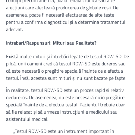
condiții precum anemia, boala renală cronică sau alte
afecțiuni care afectează producerea de globule roșii. De
asemenea, poate fi necesară efectuarea de alte teste
pentru a confirma diagnosticul și a determina tratamentul
adecvat.
Intrebari/Raspunsuri: Mituri sau Realitate?
Există multe mituri și întrebări legate de testul RDW-SD. De
pildă, unii oameni cred că testul RDW-SD este dureros sau
că este necesară o pregătire specială înainte de a efectua
testul. Însă, acestea sunt mituri și nu sunt bazate pe fapte.
În realitate, testul RDW-SD este un proces rapid și relativ
nedureros. De asemenea, nu este necesară nicio pregătire
specială înainte de a efectua testul. Pacientul trebuie doar
să fie relaxat și să urmeze instrucțiunile medicului sau
asistentului medical.
„Testul RDW-SD este un instrument important în